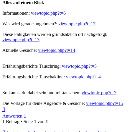
Alles auf einem Blick
Informationen:
viewtopic.php?t=6
Was wird gerade angeboten?:
viewtopic.php?t=17
Diese Fähigkeiten werden grundsätzlich oft nachgefragt:
viewtopic.php?t=13
Aktuelle Gesuche:
viewtopic.php?t=14
Erfahrungsberichte Tauschring:
viewtopic.php?t=5
Erfahrungsberichte Tauschaktion:
viewtopic.php?t=4
So kannst du dabei sein und mit-tauschen:
viewtopic.php?t=7
Die Vorlage für deine Angebote & Gesuche:
viewtopic.php?t=15
Nach
oben
Antworten
1 Beitrag • Seite
1
von
1