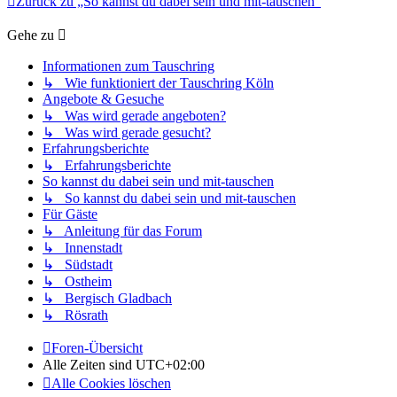
Zurück zu „So kannst du dabei sein und mit-tauschen“
Gehe zu
Informationen zum Tauschring
↳ Wie funktioniert der Tauschring Köln
Angebote & Gesuche
↳ Was wird gerade angeboten?
↳ Was wird gerade gesucht?
Erfahrungsberichte
↳ Erfahrungsberichte
So kannst du dabei sein und mit-tauschen
↳ So kannst du dabei sein und mit-tauschen
Für Gäste
↳ Anleitung für das Forum
↳ Innenstadt
↳ Südstadt
↳ Ostheim
↳ Bergisch Gladbach
↳ Rösrath
Foren-Übersicht
Alle Zeiten sind
UTC+02:00
Alle Cookies löschen