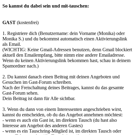
So kannst du dabei sein und mit-tauschen:
GAST
(kostenfrei)
1. Registriere dich (Benutzername: dein Vorname (Monika) oder
Monika S.) und du bekommst automatisch einen Aktivierungslink
als Email.
(WICHTIG: Keine Gmail-Adressen benutzen, denn Gmail blockiert
aktuell den Emailempfang, bitte nimm eine andere Emailadresse.
Wenn du keinen Aktivierungslink bekommen hast, schau in deinem
Spamordner nach.)
2. Du kannst danach einen Beitrag mit deinen Angeboten und
Gesuchen im Gast-Forum schreiben.
Nach der Freischaltung deines Beitrages, kannst du das gesamte
Gast-Forum sehen.
Dein Beitrag ist dann für Alle sichtbar.
3. Wenn du dann von einem Interessenten angeschrieben wirst,
kannst du entscheiden, ob du das Angebot annehmen möchtest:
- wenn es auch ein Gast ist, im direkten Tausch (du hast also
Interesse am Angebot des anderen Gastes)
- wenn es ein Tauschring-Mitglied ist, im direkten Tausch oder