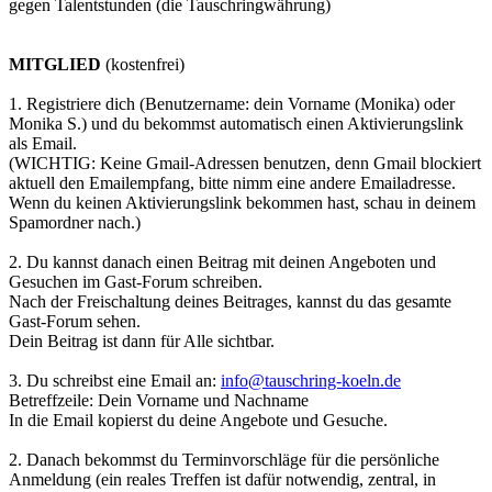
gegen Talentstunden (die Tauschringwährung)
MITGLIED
(kostenfrei)
1. Registriere dich (Benutzername: dein Vorname (Monika) oder
Monika S.) und du bekommst automatisch einen Aktivierungslink
als Email.
(WICHTIG: Keine Gmail-Adressen benutzen, denn Gmail blockiert
aktuell den Emailempfang, bitte nimm eine andere Emailadresse.
Wenn du keinen Aktivierungslink bekommen hast, schau in deinem
Spamordner nach.)
2. Du kannst danach einen Beitrag mit deinen Angeboten und
Gesuchen im Gast-Forum schreiben.
Nach der Freischaltung deines Beitrages, kannst du das gesamte
Gast-Forum sehen.
Dein Beitrag ist dann für Alle sichtbar.
3. Du schreibst eine Email an:
info@tauschring-koeln.de
Betreffzeile: Dein Vorname und Nachname
In die Email kopierst du deine Angebote und Gesuche.
2. Danach bekommst du Terminvorschläge für die persönliche
Anmeldung (ein reales Treffen ist dafür notwendig, zentral, in