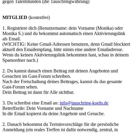
gegen Talentstunden (die Tauschringwährung)
MITGLIED
(kostenfrei)
1. Registriere dich (Benutzername: dein Vorname (Monika) oder
Monika S.) und du bekommst automatisch einen Aktivierungslink
als Email.
(WICHTIG: Keine Gmail-Adressen benutzen, denn Gmail blockiert
aktuell den Emailempfang, bitte nimm eine andere Emailadresse.
Wenn du keinen Aktivierungslink bekommen hast, schau in deinem
Spamordner nach.)
2. Du kannst danach einen Beitrag mit deinen Angeboten und
Gesuchen im Gast-Forum schreiben.
Nach der Freischaltung deines Beitrages, kannst du das gesamte
Gast-Forum sehen.
Dein Beitrag ist dann für Alle sichtbar.
3. Du schreibst eine Email an:
info@tauschring-koeln.de
Betreffzeile: Dein Vorname und Nachname
In die Email kopierst du deine Angebote und Gesuche.
2. Danach bekommst du Terminvorschläge für die persönliche
Anmeldung (ein reales Treffen ist dafür notwendig, zentral, in