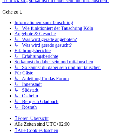
Zurück zu „So kannst du dabei sein und mit-tauschen“
Gehe zu
Informationen zum Tauschring
↳ Wie funktioniert der Tauschring Köln
Angebote & Gesuche
↳ Was wird gerade angeboten?
↳ Was wird gerade gesucht?
Erfahrungsberichte
↳ Erfahrungsberichte
So kannst du dabei sein und mit-tauschen
↳ So kannst du dabei sein und mit-tauschen
Für Gäste
↳ Anleitung für das Forum
↳ Innenstadt
↳ Südstadt
↳ Ostheim
↳ Bergisch Gladbach
↳ Rösrath
Foren-Übersicht
Alle Zeiten sind
UTC+02:00
Alle Cookies löschen