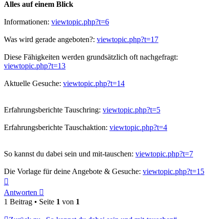
Alles auf einem Blick
Informationen:
viewtopic.php?t=6
Was wird gerade angeboten?:
viewtopic.php?t=17
Diese Fähigkeiten werden grundsätzlich oft nachgefragt:
viewtopic.php?t=13
Aktuelle Gesuche:
viewtopic.php?t=14
Erfahrungsberichte Tauschring:
viewtopic.php?t=5
Erfahrungsberichte Tauschaktion:
viewtopic.php?t=4
So kannst du dabei sein und mit-tauschen:
viewtopic.php?t=7
Die Vorlage für deine Angebote & Gesuche:
viewtopic.php?t=15
Nach
oben
Antworten
1 Beitrag • Seite
1
von
1