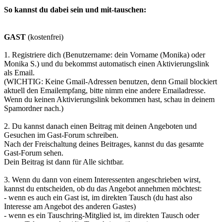
So kannst du dabei sein und mit-tauschen:
GAST
(kostenfrei)
1. Registriere dich (Benutzername: dein Vorname (Monika) oder
Monika S.) und du bekommst automatisch einen Aktivierungslink
als Email.
(WICHTIG: Keine Gmail-Adressen benutzen, denn Gmail blockiert
aktuell den Emailempfang, bitte nimm eine andere Emailadresse.
Wenn du keinen Aktivierungslink bekommen hast, schau in deinem
Spamordner nach.)
2. Du kannst danach einen Beitrag mit deinen Angeboten und
Gesuchen im Gast-Forum schreiben.
Nach der Freischaltung deines Beitrages, kannst du das gesamte
Gast-Forum sehen.
Dein Beitrag ist dann für Alle sichtbar.
3. Wenn du dann von einem Interessenten angeschrieben wirst,
kannst du entscheiden, ob du das Angebot annehmen möchtest:
- wenn es auch ein Gast ist, im direkten Tausch (du hast also
Interesse am Angebot des anderen Gastes)
- wenn es ein Tauschring-Mitglied ist, im direkten Tausch oder