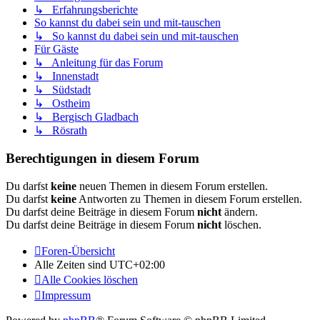
↳ Erfahrungsberichte
So kannst du dabei sein und mit-tauschen
↳ So kannst du dabei sein und mit-tauschen
Für Gäste
↳ Anleitung für das Forum
↳ Innenstadt
↳ Südstadt
↳ Ostheim
↳ Bergisch Gladbach
↳ Rösrath
Berechtigungen in diesem Forum
Du darfst
keine
neuen Themen in diesem Forum erstellen.
Du darfst
keine
Antworten zu Themen in diesem Forum erstellen.
Du darfst deine Beiträge in diesem Forum
nicht
ändern.
Du darfst deine Beiträge in diesem Forum
nicht
löschen.
Foren-Übersicht
Alle Zeiten sind
UTC+02:00
Alle Cookies löschen
Impressum