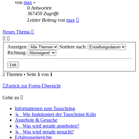
von
max
»
0
Antworten
367459
Zugriffe
Letzter Beitrag
von
max
Neues Thema
Anzeigen:
Sortiere nach:
Richtung:
2 Themen • Seite
1
von
1
Zurück zur Foren-Übersicht
Gehe zu
Informationen zum Tauschring
↳ Wie funktioniert der Tauschring Köln
Angebote & Gesuche
↳ Was wird gerade angeboten?
↳ Was wird gerade gesucht?
Erfahrungsberichte