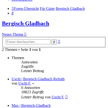
Foren-Übersicht
Für Gäste
Bergisch Gladbach
Suche
Bergisch Gladbach
Neues Thema
Erweiterte
Suche
Suche
2 Themen • Seite
1
von
1
Themen
Antworten
Zugriffe
Letzter Beitrag
Uschi | Bergisch Gladbach Refrath
von
Uschi F.
»
0
Antworten
18823
Zugriffe
Letzter Beitrag
von
Uschi F.
Max | Bergisch-Gladbach