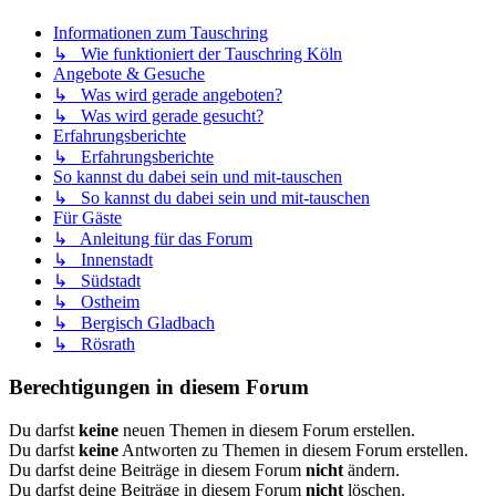
Informationen zum Tauschring
↳ Wie funktioniert der Tauschring Köln
Angebote & Gesuche
↳ Was wird gerade angeboten?
↳ Was wird gerade gesucht?
Erfahrungsberichte
↳ Erfahrungsberichte
So kannst du dabei sein und mit-tauschen
↳ So kannst du dabei sein und mit-tauschen
Für Gäste
↳ Anleitung für das Forum
↳ Innenstadt
↳ Südstadt
↳ Ostheim
↳ Bergisch Gladbach
↳ Rösrath
Berechtigungen in diesem Forum
Du darfst
keine
neuen Themen in diesem Forum erstellen.
Du darfst
keine
Antworten zu Themen in diesem Forum erstellen.
Du darfst deine Beiträge in diesem Forum
nicht
ändern.
Du darfst deine Beiträge in diesem Forum
nicht
löschen.