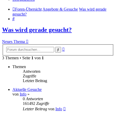
Foren-Übersicht
Angebote & Gesuche
Was wird gerade
gesucht?
Suche
Was wird gerade gesucht?
Neues Thema
Erweiterte
Suche
Suche
3 Themen • Seite
1
von
1
Themen
Antworten
Zugriffe
Letzter Beitrag
Aktuelle Gesuche
von
Info
»
0
Antworten
161492
Zugriffe
Letzter Beitrag
von
Info