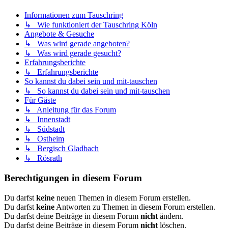
Informationen zum Tauschring
↳ Wie funktioniert der Tauschring Köln
Angebote & Gesuche
↳ Was wird gerade angeboten?
↳ Was wird gerade gesucht?
Erfahrungsberichte
↳ Erfahrungsberichte
So kannst du dabei sein und mit-tauschen
↳ So kannst du dabei sein und mit-tauschen
Für Gäste
↳ Anleitung für das Forum
↳ Innenstadt
↳ Südstadt
↳ Ostheim
↳ Bergisch Gladbach
↳ Rösrath
Berechtigungen in diesem Forum
Du darfst
keine
neuen Themen in diesem Forum erstellen.
Du darfst
keine
Antworten zu Themen in diesem Forum erstellen.
Du darfst deine Beiträge in diesem Forum
nicht
ändern.
Du darfst deine Beiträge in diesem Forum
nicht
löschen.