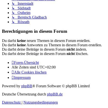
↳ Innenstadt
↳ Südstadt
↳ Ostheim
↳ Bergisch Gladbach
↳ Rösrath
Berechtigungen in diesem Forum
Du darfst
keine
neuen Themen in diesem Forum erstellen.
Du darfst
keine
Antworten zu Themen in diesem Forum erstellen.
Du darfst deine Beiträge in diesem Forum
nicht
ändern.
Du darfst deine Beiträge in diesem Forum
nicht
löschen.
Foren-Übersicht
Alle Zeiten sind
UTC+02:00
Alle Cookies löschen
Impressum
Powered by
phpBB
® Forum Software © phpBB Limited
Deutsche Übersetzung durch
phpBB.de
Datenschutz
|
Nutzungsbedingungen