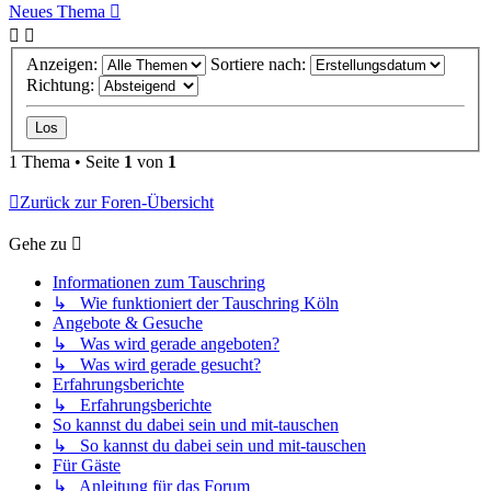
Neues Thema
Anzeigen:
Sortiere nach:
Richtung:
1 Thema • Seite
1
von
1
Zurück zur Foren-Übersicht
Gehe zu
Informationen zum Tauschring
↳ Wie funktioniert der Tauschring Köln
Angebote & Gesuche
↳ Was wird gerade angeboten?
↳ Was wird gerade gesucht?
Erfahrungsberichte
↳ Erfahrungsberichte
So kannst du dabei sein und mit-tauschen
↳ So kannst du dabei sein und mit-tauschen
Für Gäste
↳ Anleitung für das Forum