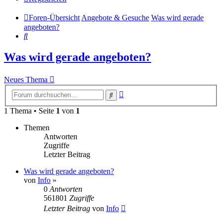
Foren-Übersicht
Angebote & Gesuche
Was wird gerade
angeboten?
Suche
Was wird gerade angeboten?
Neues Thema
Erweiterte
Suche
Suche
1 Thema • Seite
1
von
1
Themen
Antworten
Zugriffe
Letzter Beitrag
Was wird gerade angeboten?
von
Info
»
0
Antworten
561801
Zugriffe
Letzter Beitrag
von
Info