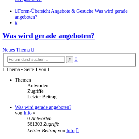
Foren-Übersicht
Angebote & Gesuche
Was wird gerade
angeboten?
Suche
Was wird gerade angeboten?
Neues Thema
Erweiterte
Suche
Suche
1 Thema • Seite
1
von
1
Themen
Antworten
Zugriffe
Letzter Beitrag
Was wird gerade angeboten?
von
Info
»
0
Antworten
561303
Zugriffe
Letzter Beitrag
von
Info