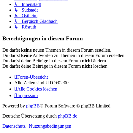
↳ Innenstadt
↳ Südstadt
↳ Ostheim
↳ Bergisch Gladbach
↳ Rösrath
Berechtigungen in diesem Forum
Du darfst
keine
neuen Themen in diesem Forum erstellen.
Du darfst
keine
Antworten zu Themen in diesem Forum erstellen.
Du darfst deine Beiträge in diesem Forum
nicht
ändern.
Du darfst deine Beiträge in diesem Forum
nicht
löschen.
Foren-Übersicht
Alle Zeiten sind
UTC+02:00
Alle Cookies löschen
Impressum
Powered by
phpBB
® Forum Software © phpBB Limited
Deutsche Übersetzung durch
phpBB.de
Datenschutz
|
Nutzungsbedingungen