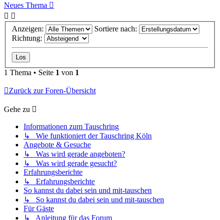
Neues Thema
Anzeigen:
Sortiere nach:
Richtung:
1 Thema • Seite
1
von
1
Zurück zur Foren-Übersicht
Gehe zu
Informationen zum Tauschring
↳ Wie funktioniert der Tauschring Köln
Angebote & Gesuche
↳ Was wird gerade angeboten?
↳ Was wird gerade gesucht?
Erfahrungsberichte
↳ Erfahrungsberichte
So kannst du dabei sein und mit-tauschen
↳ So kannst du dabei sein und mit-tauschen
Für Gäste
↳ Anleitung für das Forum