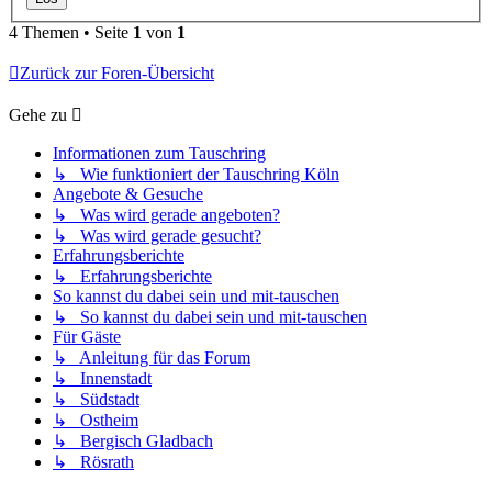
4 Themen • Seite
1
von
1
Zurück zur Foren-Übersicht
Gehe zu
Informationen zum Tauschring
↳ Wie funktioniert der Tauschring Köln
Angebote & Gesuche
↳ Was wird gerade angeboten?
↳ Was wird gerade gesucht?
Erfahrungsberichte
↳ Erfahrungsberichte
So kannst du dabei sein und mit-tauschen
↳ So kannst du dabei sein und mit-tauschen
Für Gäste
↳ Anleitung für das Forum
↳ Innenstadt
↳ Südstadt
↳ Ostheim
↳ Bergisch Gladbach
↳ Rösrath