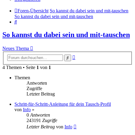
Foren-Übersicht
So kannst du dabei sein und mit-tauschen
So kannst du dabei sein und mit-tauschen
Suche
So kannst du dabei sein und mit-tauschen
Neues Thema
Erweiterte
Suche
Suche
4 Themen • Seite
1
von
1
Themen
Antworten
Zugriffe
Letzter Beitrag
Schritt-für-Schritt-Anleitung für dein Tausch-Profil
von
Info
»
0
Antworten
243191
Zugriffe
Letzter Beitrag
von
Info