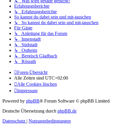
↳ Was wird gerade gesucht?
Erfahrungsberichte
↳ Erfahrungsberichte
So kannst du dabei sein und mit-tauschen
↳ So kannst du dabei sein und mit-tauschen
Für Gäste
↳ Anleitung für das Forum
↳ Innenstadt
↳ Südstadt
↳ Ostheim
↳ Bergisch Gladbach
↳ Rösrath
Foren-Übersicht
Alle Zeiten sind
UTC+02:00
Alle Cookies löschen
Impressum
Powered by
phpBB
® Forum Software © phpBB Limited
Deutsche Übersetzung durch
phpBB.de
Datenschutz
|
Nutzungsbedingungen