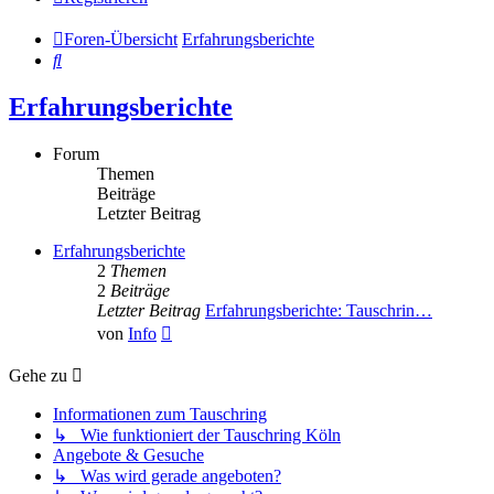
Foren-Übersicht
Erfahrungsberichte
Suche
Erfahrungsberichte
Forum
Themen
Beiträge
Letzter Beitrag
Erfahrungsberichte
2
Themen
2
Beiträge
Letzter Beitrag
Erfahrungsberichte: Tauschrin…
Neuester
von
Info
Beitrag
Gehe zu
Informationen zum Tauschring
↳ Wie funktioniert der Tauschring Köln
Angebote & Gesuche
↳ Was wird gerade angeboten?