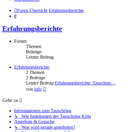
Foren-Übersicht
Erfahrungsberichte
Suche
Erfahrungsberichte
Forum
Themen
Beiträge
Letzter Beitrag
Erfahrungsberichte
2
Themen
2
Beiträge
Letzter Beitrag
Erfahrungsberichte: Tauschrin…
Neuester
von
Info
Beitrag
Gehe zu
Informationen zum Tauschring
↳ Wie funktioniert der Tauschring Köln
Angebote & Gesuche
↳ Was wird gerade angeboten?