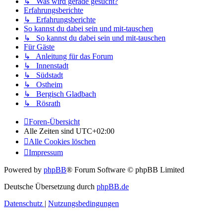
↳ Was wird gerade gesucht?
Erfahrungsberichte
↳ Erfahrungsberichte
So kannst du dabei sein und mit-tauschen
↳ So kannst du dabei sein und mit-tauschen
Für Gäste
↳ Anleitung für das Forum
↳ Innenstadt
↳ Südstadt
↳ Ostheim
↳ Bergisch Gladbach
↳ Rösrath
Foren-Übersicht
Alle Zeiten sind
UTC+02:00
Alle Cookies löschen
Impressum
Powered by
phpBB
® Forum Software © phpBB Limited
Deutsche Übersetzung durch
phpBB.de
Datenschutz
|
Nutzungsbedingungen