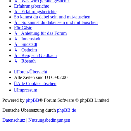
↳ Was wird gerade gesucht?
Erfahrungsberichte
↳ Erfahrungsberichte
So kannst du dabei sein und mit-tauschen
↳ So kannst du dabei sein und mit-tauschen
Für Gäste
↳ Anleitung für das Forum
↳ Innenstadt
↳ Südstadt
↳ Ostheim
↳ Bergisch Gladbach
↳ Rösrath
Foren-Übersicht
Alle Zeiten sind
UTC+02:00
Alle Cookies löschen
Impressum
Powered by
phpBB
® Forum Software © phpBB Limited
Deutsche Übersetzung durch
phpBB.de
Datenschutz
|
Nutzungsbedingungen