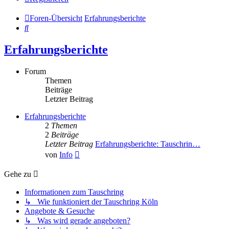
Foren-Übersicht
Erfahrungsberichte
Suche
Erfahrungsberichte
Forum
Themen
Beiträge
Letzter Beitrag
Erfahrungsberichte
2
Themen
2
Beiträge
Letzter Beitrag
Erfahrungsberichte: Tauschrin…
Neuester
von
Info
Beitrag
Gehe zu
Informationen zum Tauschring
↳ Wie funktioniert der Tauschring Köln
Angebote & Gesuche
↳ Was wird gerade angeboten?