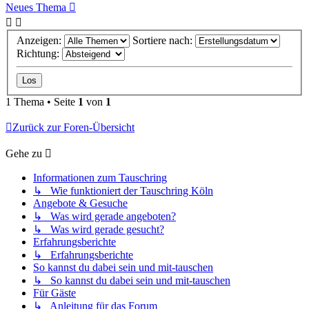
Neues Thema
Anzeigen:
Sortiere nach:
Richtung:
1 Thema • Seite
1
von
1
Zurück zur Foren-Übersicht
Gehe zu
Informationen zum Tauschring
↳ Wie funktioniert der Tauschring Köln
Angebote & Gesuche
↳ Was wird gerade angeboten?
↳ Was wird gerade gesucht?
Erfahrungsberichte
↳ Erfahrungsberichte
So kannst du dabei sein und mit-tauschen
↳ So kannst du dabei sein und mit-tauschen
Für Gäste
↳ Anleitung für das Forum