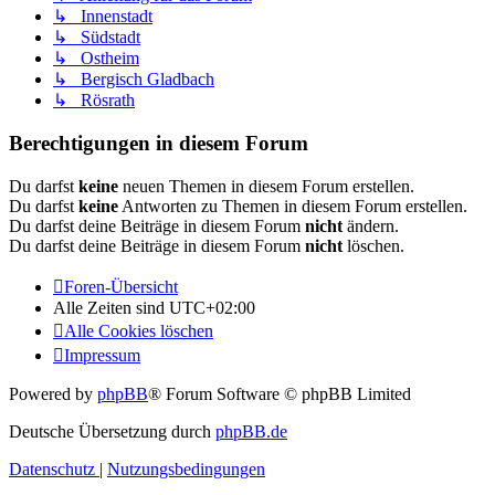
↳ Innenstadt
↳ Südstadt
↳ Ostheim
↳ Bergisch Gladbach
↳ Rösrath
Berechtigungen in diesem Forum
Du darfst
keine
neuen Themen in diesem Forum erstellen.
Du darfst
keine
Antworten zu Themen in diesem Forum erstellen.
Du darfst deine Beiträge in diesem Forum
nicht
ändern.
Du darfst deine Beiträge in diesem Forum
nicht
löschen.
Foren-Übersicht
Alle Zeiten sind
UTC+02:00
Alle Cookies löschen
Impressum
Powered by
phpBB
® Forum Software © phpBB Limited
Deutsche Übersetzung durch
phpBB.de
Datenschutz
|
Nutzungsbedingungen