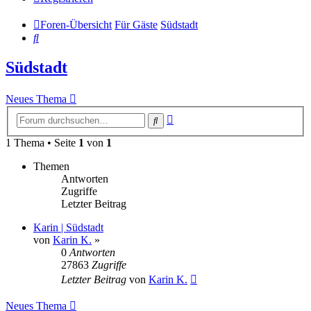
Foren-Übersicht
Für Gäste
Südstadt
Suche
Südstadt
Neues Thema
Erweiterte
Suche
Suche
1 Thema • Seite
1
von
1
Themen
Antworten
Zugriffe
Letzter Beitrag
Karin | Südstadt
von
Karin K.
»
0
Antworten
27863
Zugriffe
Letzter Beitrag
von
Karin K.
Neues Thema