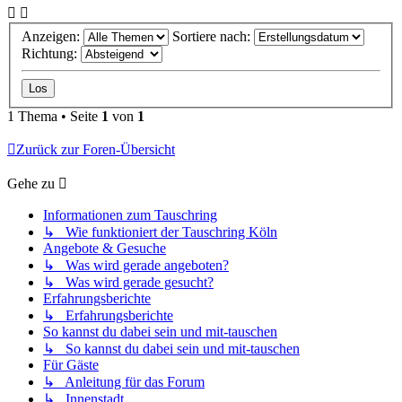
Anzeigen:
Sortiere nach:
Richtung:
1 Thema • Seite
1
von
1
Zurück zur Foren-Übersicht
Gehe zu
Informationen zum Tauschring
↳ Wie funktioniert der Tauschring Köln
Angebote & Gesuche
↳ Was wird gerade angeboten?
↳ Was wird gerade gesucht?
Erfahrungsberichte
↳ Erfahrungsberichte
So kannst du dabei sein und mit-tauschen
↳ So kannst du dabei sein und mit-tauschen
Für Gäste
↳ Anleitung für das Forum
↳ Innenstadt