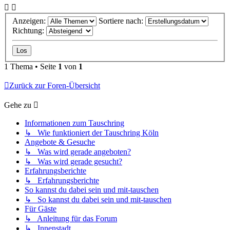
Anzeigen:
Sortiere nach:
Richtung:
1 Thema • Seite
1
von
1
Zurück zur Foren-Übersicht
Gehe zu
Informationen zum Tauschring
↳ Wie funktioniert der Tauschring Köln
Angebote & Gesuche
↳ Was wird gerade angeboten?
↳ Was wird gerade gesucht?
Erfahrungsberichte
↳ Erfahrungsberichte
So kannst du dabei sein und mit-tauschen
↳ So kannst du dabei sein und mit-tauschen
Für Gäste
↳ Anleitung für das Forum
↳ Innenstadt