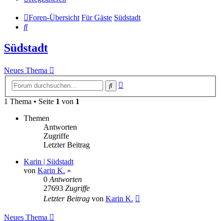
Foren-Übersicht
Für Gäste
Südstadt
Suche
Südstadt
Neues Thema
Erweiterte
Suche
Suche
1 Thema • Seite
1
von
1
Themen
Antworten
Zugriffe
Letzter Beitrag
Karin | Südstadt
von
Karin K.
»
0
Antworten
27693
Zugriffe
Letzter Beitrag
von
Karin K.
Neues Thema