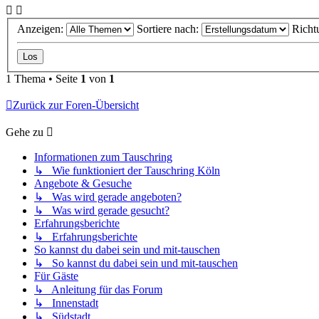
Anzeigen:
Sortiere nach:
Richt
1 Thema • Seite
1
von
1
Zurück zur Foren-Übersicht
Gehe zu
Informationen zum Tauschring
↳ Wie funktioniert der Tauschring Köln
Angebote & Gesuche
↳ Was wird gerade angeboten?
↳ Was wird gerade gesucht?
Erfahrungsberichte
↳ Erfahrungsberichte
So kannst du dabei sein und mit-tauschen
↳ So kannst du dabei sein und mit-tauschen
Für Gäste
↳ Anleitung für das Forum
↳ Innenstadt
↳ Südstadt