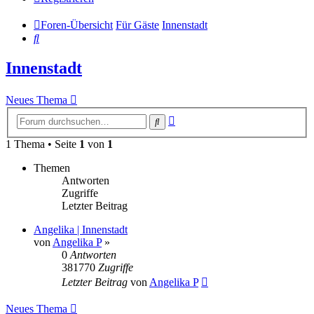
Foren-Übersicht
Für Gäste
Innenstadt
Suche
Innenstadt
Neues Thema
Erweiterte
Suche
Suche
1 Thema • Seite
1
von
1
Themen
Antworten
Zugriffe
Letzter Beitrag
Angelika | Innenstadt
von
Angelika P
»
0
Antworten
381770
Zugriffe
Letzter Beitrag
von
Angelika P
Neues Thema