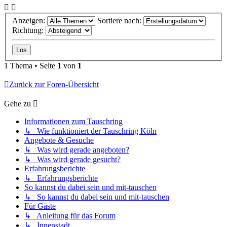
Anzeigen:
Sortiere nach:
Richtung:
1 Thema • Seite
1
von
1
Zurück zur Foren-Übersicht
Gehe zu
Informationen zum Tauschring
↳ Wie funktioniert der Tauschring Köln
Angebote & Gesuche
↳ Was wird gerade angeboten?
↳ Was wird gerade gesucht?
Erfahrungsberichte
↳ Erfahrungsberichte
So kannst du dabei sein und mit-tauschen
↳ So kannst du dabei sein und mit-tauschen
Für Gäste
↳ Anleitung für das Forum
↳ Innenstadt