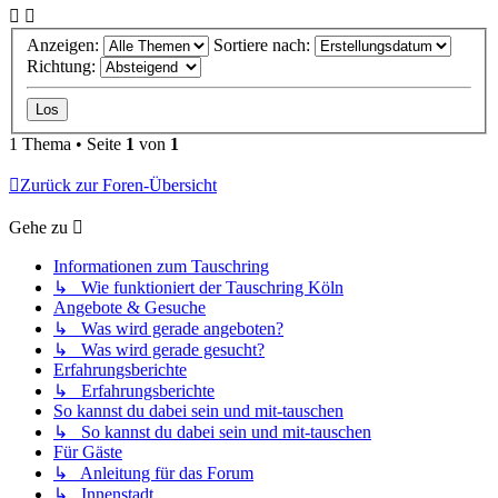
Anzeigen:
Sortiere nach:
Richtung:
1 Thema • Seite
1
von
1
Zurück zur Foren-Übersicht
Gehe zu
Informationen zum Tauschring
↳ Wie funktioniert der Tauschring Köln
Angebote & Gesuche
↳ Was wird gerade angeboten?
↳ Was wird gerade gesucht?
Erfahrungsberichte
↳ Erfahrungsberichte
So kannst du dabei sein und mit-tauschen
↳ So kannst du dabei sein und mit-tauschen
Für Gäste
↳ Anleitung für das Forum
↳ Innenstadt