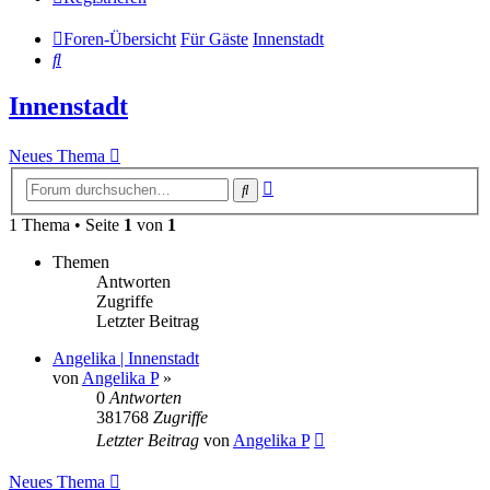
Foren-Übersicht
Für Gäste
Innenstadt
Suche
Innenstadt
Neues Thema
Erweiterte
Suche
Suche
1 Thema • Seite
1
von
1
Themen
Antworten
Zugriffe
Letzter Beitrag
Angelika | Innenstadt
von
Angelika P
»
0
Antworten
381768
Zugriffe
Letzter Beitrag
von
Angelika P
Neues Thema