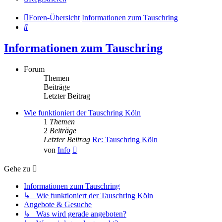
Foren-Übersicht
Informationen zum Tauschring
Suche
Informationen zum Tauschring
Forum
Themen
Beiträge
Letzter Beitrag
Wie funktioniert der Tauschring Köln
1
Themen
2
Beiträge
Letzter Beitrag
Re: Tauschring Köln
Neuester
von
Info
Beitrag
Gehe zu
Informationen zum Tauschring
↳ Wie funktioniert der Tauschring Köln
Angebote & Gesuche
↳ Was wird gerade angeboten?