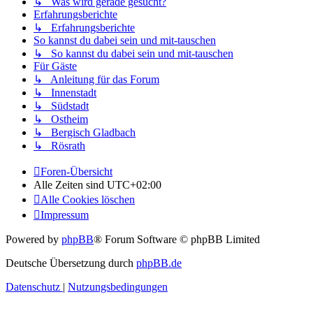
↳ Was wird gerade gesucht?
Erfahrungsberichte
↳ Erfahrungsberichte
So kannst du dabei sein und mit-tauschen
↳ So kannst du dabei sein und mit-tauschen
Für Gäste
↳ Anleitung für das Forum
↳ Innenstadt
↳ Südstadt
↳ Ostheim
↳ Bergisch Gladbach
↳ Rösrath
Foren-Übersicht
Alle Zeiten sind
UTC+02:00
Alle Cookies löschen
Impressum
Powered by
phpBB
® Forum Software © phpBB Limited
Deutsche Übersetzung durch
phpBB.de
Datenschutz
|
Nutzungsbedingungen