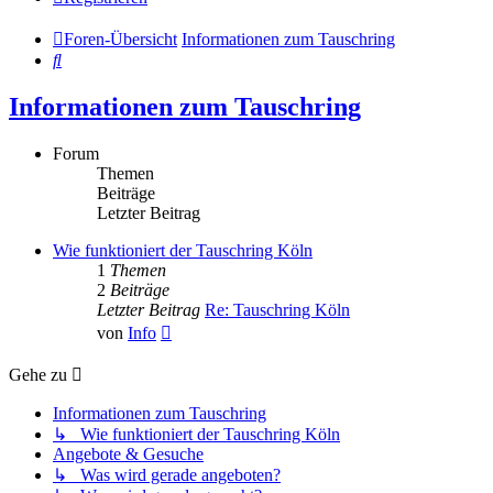
Foren-Übersicht
Informationen zum Tauschring
Suche
Informationen zum Tauschring
Forum
Themen
Beiträge
Letzter Beitrag
Wie funktioniert der Tauschring Köln
1
Themen
2
Beiträge
Letzter Beitrag
Re: Tauschring Köln
Neuester
von
Info
Beitrag
Gehe zu
Informationen zum Tauschring
↳ Wie funktioniert der Tauschring Köln
Angebote & Gesuche
↳ Was wird gerade angeboten?