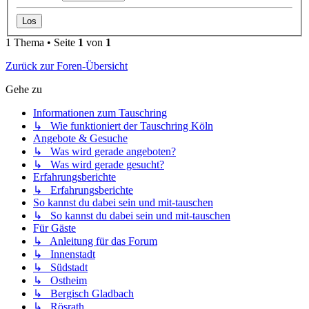
1 Thema • Seite
1
von
1
Zurück zur Foren-Übersicht
Gehe zu
Informationen zum Tauschring
↳ Wie funktioniert der Tauschring Köln
Angebote & Gesuche
↳ Was wird gerade angeboten?
↳ Was wird gerade gesucht?
Erfahrungsberichte
↳ Erfahrungsberichte
So kannst du dabei sein und mit-tauschen
↳ So kannst du dabei sein und mit-tauschen
Für Gäste
↳ Anleitung für das Forum
↳ Innenstadt
↳ Südstadt
↳ Ostheim
↳ Bergisch Gladbach
↳ Rösrath