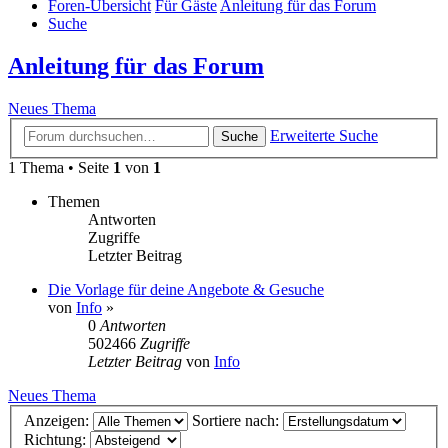
Foren-Übersicht
Für Gäste
Anleitung für das Forum
Suche
Anleitung für das Forum
Neues Thema
Erweiterte Suche
Suche
1 Thema • Seite
1
von
1
Themen
Antworten
Zugriffe
Letzter Beitrag
Die Vorlage für deine Angebote & Gesuche
von
Info
»
0
Antworten
502466
Zugriffe
Letzter Beitrag
von
Info
Neues Thema
Anzeigen:
Sortiere nach:
Richtung: