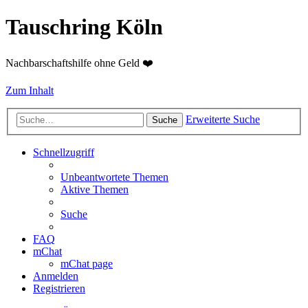
Tauschring Köln
Nachbarschaftshilfe ohne Geld ❤️
Zum Inhalt
Erweiterte Suche
Suche
Schnellzugriff
Unbeantwortete Themen
Aktive Themen
Suche
FAQ
mChat
mChat page
Anmelden
Registrieren