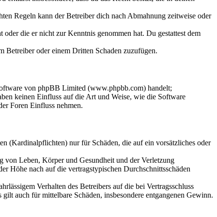
chten Regeln kann der Betreiber dich nach Abmahnung zeitweise oder
hat oder die er nicht zur Kenntnis genommen hat. Du gestattest dem
dem Betreiber oder einem Dritten Schaden zuzufügen.
-Software von phpBB Limited (www.phpbb.com) handelt;
en keinen Einfluss auf die Art und Weise, wie die Software
der Foren Einfluss nehmen.
 (Kardinalpflichten) nur für Schäden, die auf ein vorsätzliches oder
ung von Leben, Körper und Gesundheit und der Verletzung
 der Höhe nach auf die vertragstypischen Durchschnittsschäden
rlässigem Verhalten des Betreibers auf die bei Vertragsschluss
 gilt auch für mittelbare Schäden, insbesondere entgangenen Gewinn.