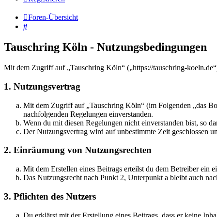
Foren-Übersicht
Suche
Tauschring Köln - Nutzungsbedingungen
Mit dem Zugriff auf „Tauschring Köln“ („https://tauschring-koeln.de
1. Nutzungsvertrag
Mit dem Zugriff auf „Tauschring Köln“ (im Folgenden „das Boar
nachfolgenden Regelungen einverstanden.
Wenn du mit diesen Regelungen nicht einverstanden bist, so dar
Der Nutzungsvertrag wird auf unbestimmte Zeit geschlossen und
2. Einräumung von Nutzungsrechten
Mit dem Erstellen eines Beitrags erteilst du dem Betreiber ein
Das Nutzungsrecht nach Punkt 2, Unterpunkt a bleibt auch na
3. Pflichten des Nutzers
Du erklärst mit der Erstellung eines Beitrags, dass er keine Inh