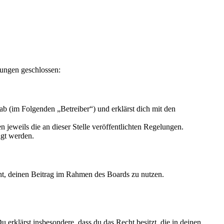
lungen geschlossen:
b (im Folgenden „Betreiber“) und erklärst dich mit den
 jeweils die an dieser Stelle veröffentlichten Regelungen.
igt werden.
echt, deinen Beitrag im Rahmen des Boards zu nutzen.
Du erklärst insbesondere, dass du das Recht besitzt, die in deinen