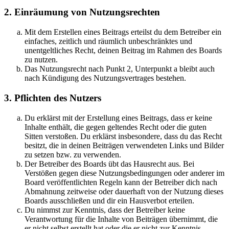
2. Einräumung von Nutzungsrechten
Mit dem Erstellen eines Beitrags erteilst du dem Betreiber ein
einfaches, zeitlich und räumlich unbeschränktes und
unentgeltliches Recht, deinen Beitrag im Rahmen des Boards
zu nutzen.
Das Nutzungsrecht nach Punkt 2, Unterpunkt a bleibt auch
nach Kündigung des Nutzungsvertrages bestehen.
3. Pflichten des Nutzers
Du erklärst mit der Erstellung eines Beitrags, dass er keine
Inhalte enthält, die gegen geltendes Recht oder die guten
Sitten verstoßen. Du erklärst insbesondere, dass du das Recht
besitzt, die in deinen Beiträgen verwendeten Links und Bilder
zu setzen bzw. zu verwenden.
Der Betreiber des Boards übt das Hausrecht aus. Bei
Verstößen gegen diese Nutzungsbedingungen oder anderer im
Board veröffentlichten Regeln kann der Betreiber dich nach
Abmahnung zeitweise oder dauerhaft von der Nutzung dieses
Boards ausschließen und dir ein Hausverbot erteilen.
Du nimmst zur Kenntnis, dass der Betreiber keine
Verantwortung für die Inhalte von Beiträgen übernimmt, die
er nicht selbst erstellt hat oder die er nicht zur Kenntnis