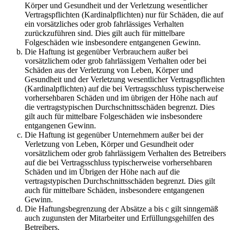
Körper und Gesundheit und der Verletzung wesentlicher
Vertragspflichten (Kardinalpflichten) nur für Schäden, die auf
ein vorsätzliches oder grob fahrlässiges Verhalten
zurückzuführen sind. Dies gilt auch für mittelbare
Folgeschäden wie insbesondere entgangenen Gewinn.
Die Haftung ist gegenüber Verbrauchern außer bei
vorsätzlichem oder grob fahrlässigem Verhalten oder bei
Schäden aus der Verletzung von Leben, Körper und
Gesundheit und der Verletzung wesentlicher Vertragspflichten
(Kardinalpflichten) auf die bei Vertragsschluss typischerweise
vorhersehbaren Schäden und im übrigen der Höhe nach auf
die vertragstypischen Durchschnittsschäden begrenzt. Dies
gilt auch für mittelbare Folgeschäden wie insbesondere
entgangenen Gewinn.
Die Haftung ist gegenüber Unternehmern außer bei der
Verletzung von Leben, Körper und Gesundheit oder
vorsätzlichem oder grob fahrlässigem Verhalten des Betreibers
auf die bei Vertragsschluss typischerweise vorhersehbaren
Schäden und im Übrigen der Höhe nach auf die
vertragstypischen Durchschnittsschäden begrenzt. Dies gilt
auch für mittelbare Schäden, insbesondere entgangenen
Gewinn.
Die Haftungsbegrenzung der Absätze a bis c gilt sinngemäß
auch zugunsten der Mitarbeiter und Erfüllungsgehilfen des
Betreibers.