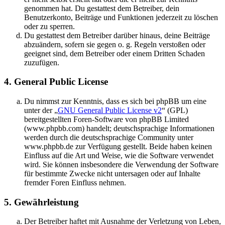
genommen hat. Du gestattest dem Betreiber, dein
Benutzerkonto, Beiträge und Funktionen jederzeit zu löschen
oder zu sperren.
Du gestattest dem Betreiber darüber hinaus, deine Beiträge
abzuändern, sofern sie gegen o. g. Regeln verstoßen oder
geeignet sind, dem Betreiber oder einem Dritten Schaden
zuzufügen.
4. General Public License
Du nimmst zur Kenntnis, dass es sich bei phpBB um eine
unter der „
GNU General Public License v2
“ (GPL)
bereitgestellten Foren-Software von phpBB Limited
(www.phpbb.com) handelt; deutschsprachige Informationen
werden durch die deutschsprachige Community unter
www.phpbb.de zur Verfügung gestellt. Beide haben keinen
Einfluss auf die Art und Weise, wie die Software verwendet
wird. Sie können insbesondere die Verwendung der Software
für bestimmte Zwecke nicht untersagen oder auf Inhalte
fremder Foren Einfluss nehmen.
5. Gewährleistung
Der Betreiber haftet mit Ausnahme der Verletzung von Leben,