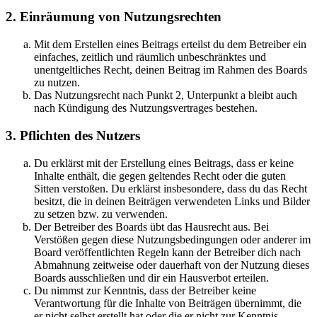
2. Einräumung von Nutzungsrechten
Mit dem Erstellen eines Beitrags erteilst du dem Betreiber ein
einfaches, zeitlich und räumlich unbeschränktes und
unentgeltliches Recht, deinen Beitrag im Rahmen des Boards
zu nutzen.
Das Nutzungsrecht nach Punkt 2, Unterpunkt a bleibt auch
nach Kündigung des Nutzungsvertrages bestehen.
3. Pflichten des Nutzers
Du erklärst mit der Erstellung eines Beitrags, dass er keine
Inhalte enthält, die gegen geltendes Recht oder die guten
Sitten verstoßen. Du erklärst insbesondere, dass du das Recht
besitzt, die in deinen Beiträgen verwendeten Links und Bilder
zu setzen bzw. zu verwenden.
Der Betreiber des Boards übt das Hausrecht aus. Bei
Verstößen gegen diese Nutzungsbedingungen oder anderer im
Board veröffentlichten Regeln kann der Betreiber dich nach
Abmahnung zeitweise oder dauerhaft von der Nutzung dieses
Boards ausschließen und dir ein Hausverbot erteilen.
Du nimmst zur Kenntnis, dass der Betreiber keine
Verantwortung für die Inhalte von Beiträgen übernimmt, die
er nicht selbst erstellt hat oder die er nicht zur Kenntnis