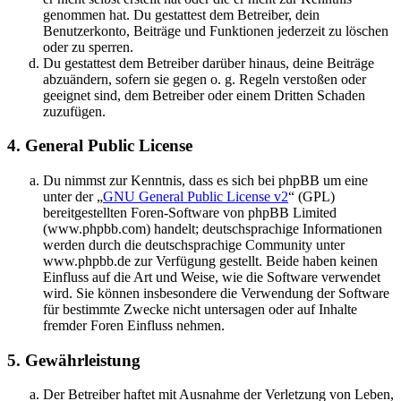
genommen hat. Du gestattest dem Betreiber, dein
Benutzerkonto, Beiträge und Funktionen jederzeit zu löschen
oder zu sperren.
Du gestattest dem Betreiber darüber hinaus, deine Beiträge
abzuändern, sofern sie gegen o. g. Regeln verstoßen oder
geeignet sind, dem Betreiber oder einem Dritten Schaden
zuzufügen.
4. General Public License
Du nimmst zur Kenntnis, dass es sich bei phpBB um eine
unter der „
GNU General Public License v2
“ (GPL)
bereitgestellten Foren-Software von phpBB Limited
(www.phpbb.com) handelt; deutschsprachige Informationen
werden durch die deutschsprachige Community unter
www.phpbb.de zur Verfügung gestellt. Beide haben keinen
Einfluss auf die Art und Weise, wie die Software verwendet
wird. Sie können insbesondere die Verwendung der Software
für bestimmte Zwecke nicht untersagen oder auf Inhalte
fremder Foren Einfluss nehmen.
5. Gewährleistung
Der Betreiber haftet mit Ausnahme der Verletzung von Leben,