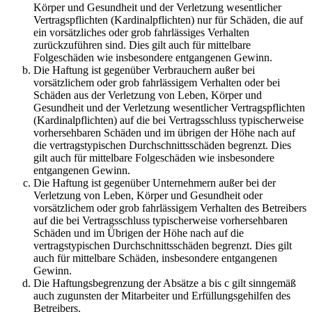
Körper und Gesundheit und der Verletzung wesentlicher
Vertragspflichten (Kardinalpflichten) nur für Schäden, die auf
ein vorsätzliches oder grob fahrlässiges Verhalten
zurückzuführen sind. Dies gilt auch für mittelbare
Folgeschäden wie insbesondere entgangenen Gewinn.
Die Haftung ist gegenüber Verbrauchern außer bei
vorsätzlichem oder grob fahrlässigem Verhalten oder bei
Schäden aus der Verletzung von Leben, Körper und
Gesundheit und der Verletzung wesentlicher Vertragspflichten
(Kardinalpflichten) auf die bei Vertragsschluss typischerweise
vorhersehbaren Schäden und im übrigen der Höhe nach auf
die vertragstypischen Durchschnittsschäden begrenzt. Dies
gilt auch für mittelbare Folgeschäden wie insbesondere
entgangenen Gewinn.
Die Haftung ist gegenüber Unternehmern außer bei der
Verletzung von Leben, Körper und Gesundheit oder
vorsätzlichem oder grob fahrlässigem Verhalten des Betreibers
auf die bei Vertragsschluss typischerweise vorhersehbaren
Schäden und im Übrigen der Höhe nach auf die
vertragstypischen Durchschnittsschäden begrenzt. Dies gilt
auch für mittelbare Schäden, insbesondere entgangenen
Gewinn.
Die Haftungsbegrenzung der Absätze a bis c gilt sinngemäß
auch zugunsten der Mitarbeiter und Erfüllungsgehilfen des
Betreibers.