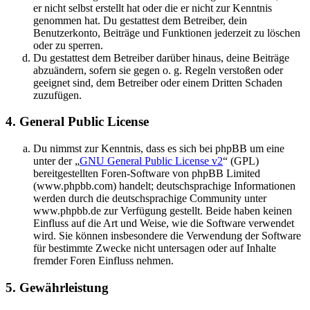
er nicht selbst erstellt hat oder die er nicht zur Kenntnis
genommen hat. Du gestattest dem Betreiber, dein
Benutzerkonto, Beiträge und Funktionen jederzeit zu löschen
oder zu sperren.
Du gestattest dem Betreiber darüber hinaus, deine Beiträge
abzuändern, sofern sie gegen o. g. Regeln verstoßen oder
geeignet sind, dem Betreiber oder einem Dritten Schaden
zuzufügen.
4. General Public License
Du nimmst zur Kenntnis, dass es sich bei phpBB um eine
unter der „
GNU General Public License v2
“ (GPL)
bereitgestellten Foren-Software von phpBB Limited
(www.phpbb.com) handelt; deutschsprachige Informationen
werden durch die deutschsprachige Community unter
www.phpbb.de zur Verfügung gestellt. Beide haben keinen
Einfluss auf die Art und Weise, wie die Software verwendet
wird. Sie können insbesondere die Verwendung der Software
für bestimmte Zwecke nicht untersagen oder auf Inhalte
fremder Foren Einfluss nehmen.
5. Gewährleistung