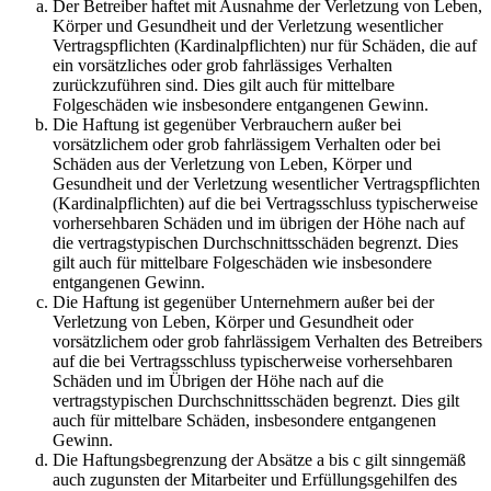
Der Betreiber haftet mit Ausnahme der Verletzung von Leben,
Körper und Gesundheit und der Verletzung wesentlicher
Vertragspflichten (Kardinalpflichten) nur für Schäden, die auf
ein vorsätzliches oder grob fahrlässiges Verhalten
zurückzuführen sind. Dies gilt auch für mittelbare
Folgeschäden wie insbesondere entgangenen Gewinn.
Die Haftung ist gegenüber Verbrauchern außer bei
vorsätzlichem oder grob fahrlässigem Verhalten oder bei
Schäden aus der Verletzung von Leben, Körper und
Gesundheit und der Verletzung wesentlicher Vertragspflichten
(Kardinalpflichten) auf die bei Vertragsschluss typischerweise
vorhersehbaren Schäden und im übrigen der Höhe nach auf
die vertragstypischen Durchschnittsschäden begrenzt. Dies
gilt auch für mittelbare Folgeschäden wie insbesondere
entgangenen Gewinn.
Die Haftung ist gegenüber Unternehmern außer bei der
Verletzung von Leben, Körper und Gesundheit oder
vorsätzlichem oder grob fahrlässigem Verhalten des Betreibers
auf die bei Vertragsschluss typischerweise vorhersehbaren
Schäden und im Übrigen der Höhe nach auf die
vertragstypischen Durchschnittsschäden begrenzt. Dies gilt
auch für mittelbare Schäden, insbesondere entgangenen
Gewinn.
Die Haftungsbegrenzung der Absätze a bis c gilt sinngemäß
auch zugunsten der Mitarbeiter und Erfüllungsgehilfen des