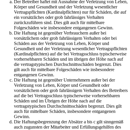
Der Betreiber haftet mit Ausnahme der Verletzung von Leben,
Körper und Gesundheit und der Verletzung wesentlicher
Vertragspflichten (Kardinalpflichten) nur für Schäden, die auf
ein vorsätzliches oder grob fahrlässiges Verhalten
zurückzuführen sind. Dies gilt auch für mittelbare
Folgeschäden wie insbesondere entgangenen Gewinn.
Die Haftung ist gegenüber Verbrauchern außer bei
vorsätzlichem oder grob fahrlässigem Verhalten oder bei
Schäden aus der Verletzung von Leben, Körper und
Gesundheit und der Verletzung wesentlicher Vertragspflichten
(Kardinalpflichten) auf die bei Vertragsschluss typischerweise
vorhersehbaren Schäden und im übrigen der Höhe nach auf
die vertragstypischen Durchschnittsschäden begrenzt. Dies
gilt auch für mittelbare Folgeschäden wie insbesondere
entgangenen Gewinn.
Die Haftung ist gegenüber Unternehmern außer bei der
Verletzung von Leben, Körper und Gesundheit oder
vorsätzlichem oder grob fahrlässigem Verhalten des Betreibers
auf die bei Vertragsschluss typischerweise vorhersehbaren
Schäden und im Übrigen der Höhe nach auf die
vertragstypischen Durchschnittsschäden begrenzt. Dies gilt
auch für mittelbare Schäden, insbesondere entgangenen
Gewinn.
Die Haftungsbegrenzung der Absätze a bis c gilt sinngemäß
auch zugunsten der Mitarbeiter und Erfüllungsgehilfen des