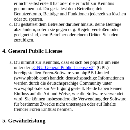
er nicht selbst erstellt hat oder die er nicht zur Kenntnis
genommen hat. Du gestattest dem Betreiber, dein
Benutzerkonto, Beiträge und Funktionen jederzeit zu löschen
oder zu sperren.
Du gestattest dem Betreiber darüber hinaus, deine Beiträge
abzuändern, sofern sie gegen o. g. Regeln verstoßen oder
geeignet sind, dem Betreiber oder einem Dritten Schaden
zuzufügen.
4. General Public License
Du nimmst zur Kenntnis, dass es sich bei phpBB um eine
unter der „
GNU General Public License v2
“ (GPL)
bereitgestellten Foren-Software von phpBB Limited
(www.phpbb.com) handelt; deutschsprachige Informationen
werden durch die deutschsprachige Community unter
www.phpbb.de zur Verfügung gestellt. Beide haben keinen
Einfluss auf die Art und Weise, wie die Software verwendet
wird. Sie können insbesondere die Verwendung der Software
für bestimmte Zwecke nicht untersagen oder auf Inhalte
fremder Foren Einfluss nehmen.
5. Gewährleistung