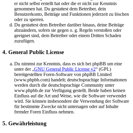
er nicht selbst erstellt hat oder die er nicht zur Kenntnis
genommen hat. Du gestattest dem Betreiber, dein
Benutzerkonto, Beiträge und Funktionen jederzeit zu löschen
oder zu sperren.
Du gestattest dem Betreiber darüber hinaus, deine Beiträge
abzuändern, sofern sie gegen o. g. Regeln verstoßen oder
geeignet sind, dem Betreiber oder einem Dritten Schaden
zuzufügen.
4. General Public License
Du nimmst zur Kenntnis, dass es sich bei phpBB um eine
unter der „
GNU General Public License v2
“ (GPL)
bereitgestellten Foren-Software von phpBB Limited
(www.phpbb.com) handelt; deutschsprachige Informationen
werden durch die deutschsprachige Community unter
www.phpbb.de zur Verfügung gestellt. Beide haben keinen
Einfluss auf die Art und Weise, wie die Software verwendet
wird. Sie können insbesondere die Verwendung der Software
für bestimmte Zwecke nicht untersagen oder auf Inhalte
fremder Foren Einfluss nehmen.
5. Gewährleistung