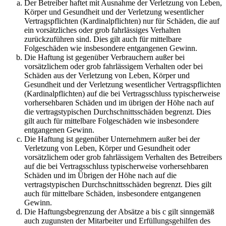
Der Betreiber haftet mit Ausnahme der Verletzung von Leben,
Körper und Gesundheit und der Verletzung wesentlicher
Vertragspflichten (Kardinalpflichten) nur für Schäden, die auf
ein vorsätzliches oder grob fahrlässiges Verhalten
zurückzuführen sind. Dies gilt auch für mittelbare
Folgeschäden wie insbesondere entgangenen Gewinn.
Die Haftung ist gegenüber Verbrauchern außer bei
vorsätzlichem oder grob fahrlässigem Verhalten oder bei
Schäden aus der Verletzung von Leben, Körper und
Gesundheit und der Verletzung wesentlicher Vertragspflichten
(Kardinalpflichten) auf die bei Vertragsschluss typischerweise
vorhersehbaren Schäden und im übrigen der Höhe nach auf
die vertragstypischen Durchschnittsschäden begrenzt. Dies
gilt auch für mittelbare Folgeschäden wie insbesondere
entgangenen Gewinn.
Die Haftung ist gegenüber Unternehmern außer bei der
Verletzung von Leben, Körper und Gesundheit oder
vorsätzlichem oder grob fahrlässigem Verhalten des Betreibers
auf die bei Vertragsschluss typischerweise vorhersehbaren
Schäden und im Übrigen der Höhe nach auf die
vertragstypischen Durchschnittsschäden begrenzt. Dies gilt
auch für mittelbare Schäden, insbesondere entgangenen
Gewinn.
Die Haftungsbegrenzung der Absätze a bis c gilt sinngemäß
auch zugunsten der Mitarbeiter und Erfüllungsgehilfen des