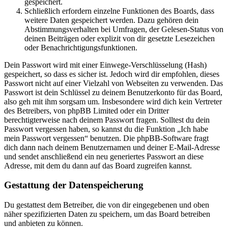
gespeichert.
Schließlich erfordern einzelne Funktionen des Boards, dass
weitere Daten gespeichert werden. Dazu gehören dein
Abstimmungsverhalten bei Umfragen, der Gelesen-Status von
deinen Beiträgen oder explizit von dir gesetzte Lesezeichen
oder Benachrichtigungsfunktionen.
Dein Passwort wird mit einer Einwege-Verschlüsselung (Hash)
gespeichert, so dass es sicher ist. Jedoch wird dir empfohlen, dieses
Passwort nicht auf einer Vielzahl von Webseiten zu verwenden. Das
Passwort ist dein Schlüssel zu deinem Benutzerkonto für das Board,
also geh mit ihm sorgsam um. Insbesondere wird dich kein Vertreter
des Betreibers, von phpBB Limited oder ein Dritter
berechtigterweise nach deinem Passwort fragen. Solltest du dein
Passwort vergessen haben, so kannst du die Funktion „Ich habe
mein Passwort vergessen“ benutzen. Die phpBB-Software fragt
dich dann nach deinem Benutzernamen und deiner E-Mail-Adresse
und sendet anschließend ein neu generiertes Passwort an diese
Adresse, mit dem du dann auf das Board zugreifen kannst.
Gestattung der Datenspeicherung
Du gestattest dem Betreiber, die von dir eingegebenen und oben
näher spezifizierten Daten zu speichern, um das Board betreiben
und anbieten zu können.