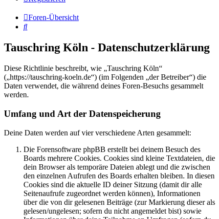
Foren-Übersicht
Suche
Tauschring Köln - Datenschutzerklärung
Diese Richtlinie beschreibt, wie „Tauschring Köln“
(„https://tauschring-koeln.de“) (im Folgenden „der Betreiber“) die
Daten verwendet, die während deines Foren-Besuchs gesammelt
werden.
Umfang und Art der Datenspeicherung
Deine Daten werden auf vier verschiedene Arten gesammelt:
Die Forensoftware phpBB erstellt bei deinem Besuch des
Boards mehrere Cookies. Cookies sind kleine Textdateien, die
dein Browser als temporäre Dateien ablegt und die zwischen
den einzelnen Aufrufen des Boards erhalten bleiben. In diesen
Cookies sind die aktuelle ID deiner Sitzung (damit dir alle
Seitenaufrufe zugeordnet werden können), Informationen
über die von dir gelesenen Beiträge (zur Markierung dieser als
gelesen/ungelesen; sofern du nicht angemeldet bist) sowie