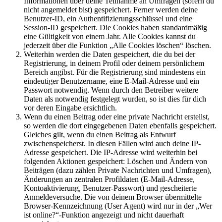
Informationen über deine Teilnahme an Umfragen (sofern du
nicht angemeldet bist) gespeichert. Ferner werden deine
Benutzer-ID, ein Authentifizierungsschlüssel und eine
Session-ID gespeichert. Die Cookies haben standardmäßig
eine Gültigkeit von einem Jahr. Alle Cookies kannst du
jederzeit über die Funktion „Alle Cookies löschen“ löschen.
Weiterhin werden die Daten gespeichert, die du bei der
Registrierung, in deinem Profil oder deinem persönlichem
Bereich angibst. Für die Registrierung sind mindestens ein
eindeutiger Benutzername, eine E-Mail-Adresse und ein
Passwort notwendig. Wenn durch den Betreiber weitere
Daten als notwendig festgelegt wurden, so ist dies für dich
vor deren Eingabe ersichtlich.
Wenn du einen Beitrag oder eine private Nachricht erstellst,
so werden die dort eingegebenen Daten ebenfalls gespeichert.
Gleiches gilt, wenn du einen Beitrag als Entwurf
zwischenspeicherst. In diesen Fällen wird auch deine IP-
Adresse gespeichert. Die IP-Adresse wird weiterhin bei
folgenden Aktionen gespeichert: Löschen und Ändern von
Beiträgen (dazu zählen Private Nachrichten und Umfragen),
Änderungen an zentralen Profildaten (E-Mail-Adresse,
Kontoaktivierung, Benutzer-Passwort) und gescheiterte
Anmeldeversuche. Die von deinem Browser übermittelte
Browser-Kennzeichnung (User Agent) wird nur in der „Wer
ist online?“-Funktion angezeigt und nicht dauerhaft