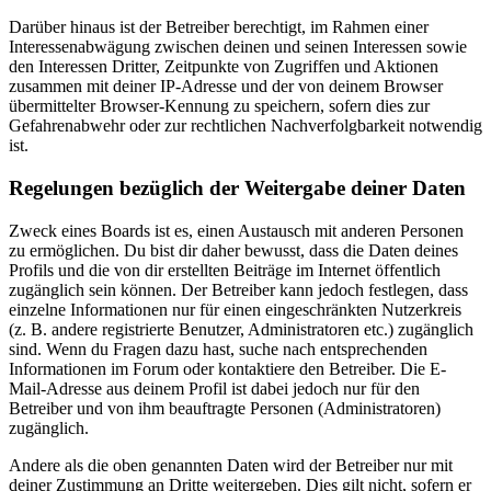
Darüber hinaus ist der Betreiber berechtigt, im Rahmen einer
Interessenabwägung zwischen deinen und seinen Interessen sowie
den Interessen Dritter, Zeitpunkte von Zugriffen und Aktionen
zusammen mit deiner IP-Adresse und der von deinem Browser
übermittelter Browser-Kennung zu speichern, sofern dies zur
Gefahrenabwehr oder zur rechtlichen Nachverfolgbarkeit notwendig
ist.
Regelungen bezüglich der Weitergabe deiner Daten
Zweck eines Boards ist es, einen Austausch mit anderen Personen
zu ermöglichen. Du bist dir daher bewusst, dass die Daten deines
Profils und die von dir erstellten Beiträge im Internet öffentlich
zugänglich sein können. Der Betreiber kann jedoch festlegen, dass
einzelne Informationen nur für einen eingeschränkten Nutzerkreis
(z. B. andere registrierte Benutzer, Administratoren etc.) zugänglich
sind. Wenn du Fragen dazu hast, suche nach entsprechenden
Informationen im Forum oder kontaktiere den Betreiber. Die E-
Mail-Adresse aus deinem Profil ist dabei jedoch nur für den
Betreiber und von ihm beauftragte Personen (Administratoren)
zugänglich.
Andere als die oben genannten Daten wird der Betreiber nur mit
deiner Zustimmung an Dritte weitergeben. Dies gilt nicht, sofern er