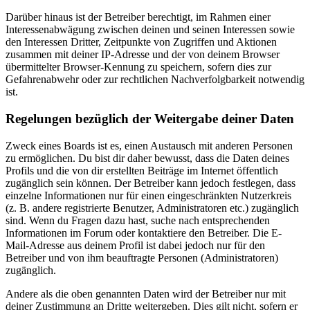
Darüber hinaus ist der Betreiber berechtigt, im Rahmen einer
Interessenabwägung zwischen deinen und seinen Interessen sowie
den Interessen Dritter, Zeitpunkte von Zugriffen und Aktionen
zusammen mit deiner IP-Adresse und der von deinem Browser
übermittelter Browser-Kennung zu speichern, sofern dies zur
Gefahrenabwehr oder zur rechtlichen Nachverfolgbarkeit notwendig
ist.
Regelungen bezüglich der Weitergabe deiner Daten
Zweck eines Boards ist es, einen Austausch mit anderen Personen
zu ermöglichen. Du bist dir daher bewusst, dass die Daten deines
Profils und die von dir erstellten Beiträge im Internet öffentlich
zugänglich sein können. Der Betreiber kann jedoch festlegen, dass
einzelne Informationen nur für einen eingeschränkten Nutzerkreis
(z. B. andere registrierte Benutzer, Administratoren etc.) zugänglich
sind. Wenn du Fragen dazu hast, suche nach entsprechenden
Informationen im Forum oder kontaktiere den Betreiber. Die E-
Mail-Adresse aus deinem Profil ist dabei jedoch nur für den
Betreiber und von ihm beauftragte Personen (Administratoren)
zugänglich.
Andere als die oben genannten Daten wird der Betreiber nur mit
deiner Zustimmung an Dritte weitergeben. Dies gilt nicht, sofern er