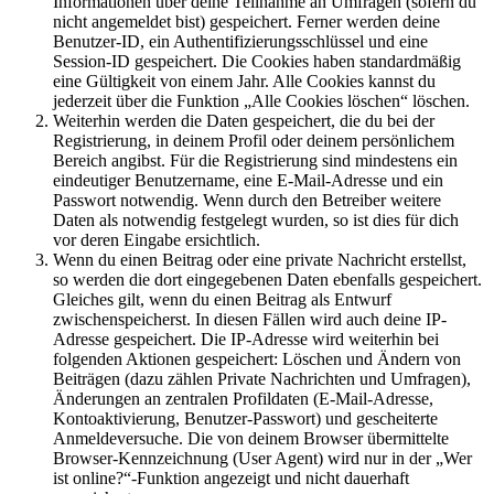
Informationen über deine Teilnahme an Umfragen (sofern du
nicht angemeldet bist) gespeichert. Ferner werden deine
Benutzer-ID, ein Authentifizierungsschlüssel und eine
Session-ID gespeichert. Die Cookies haben standardmäßig
eine Gültigkeit von einem Jahr. Alle Cookies kannst du
jederzeit über die Funktion „Alle Cookies löschen“ löschen.
Weiterhin werden die Daten gespeichert, die du bei der
Registrierung, in deinem Profil oder deinem persönlichem
Bereich angibst. Für die Registrierung sind mindestens ein
eindeutiger Benutzername, eine E-Mail-Adresse und ein
Passwort notwendig. Wenn durch den Betreiber weitere
Daten als notwendig festgelegt wurden, so ist dies für dich
vor deren Eingabe ersichtlich.
Wenn du einen Beitrag oder eine private Nachricht erstellst,
so werden die dort eingegebenen Daten ebenfalls gespeichert.
Gleiches gilt, wenn du einen Beitrag als Entwurf
zwischenspeicherst. In diesen Fällen wird auch deine IP-
Adresse gespeichert. Die IP-Adresse wird weiterhin bei
folgenden Aktionen gespeichert: Löschen und Ändern von
Beiträgen (dazu zählen Private Nachrichten und Umfragen),
Änderungen an zentralen Profildaten (E-Mail-Adresse,
Kontoaktivierung, Benutzer-Passwort) und gescheiterte
Anmeldeversuche. Die von deinem Browser übermittelte
Browser-Kennzeichnung (User Agent) wird nur in der „Wer
ist online?“-Funktion angezeigt und nicht dauerhaft