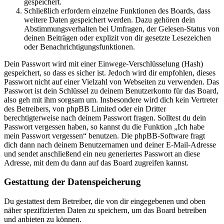
gespeichert.
Schließlich erfordern einzelne Funktionen des Boards, dass
weitere Daten gespeichert werden. Dazu gehören dein
Abstimmungsverhalten bei Umfragen, der Gelesen-Status von
deinen Beiträgen oder explizit von dir gesetzte Lesezeichen
oder Benachrichtigungsfunktionen.
Dein Passwort wird mit einer Einwege-Verschlüsselung (Hash)
gespeichert, so dass es sicher ist. Jedoch wird dir empfohlen, dieses
Passwort nicht auf einer Vielzahl von Webseiten zu verwenden. Das
Passwort ist dein Schlüssel zu deinem Benutzerkonto für das Board,
also geh mit ihm sorgsam um. Insbesondere wird dich kein Vertreter
des Betreibers, von phpBB Limited oder ein Dritter
berechtigterweise nach deinem Passwort fragen. Solltest du dein
Passwort vergessen haben, so kannst du die Funktion „Ich habe
mein Passwort vergessen“ benutzen. Die phpBB-Software fragt
dich dann nach deinem Benutzernamen und deiner E-Mail-Adresse
und sendet anschließend ein neu generiertes Passwort an diese
Adresse, mit dem du dann auf das Board zugreifen kannst.
Gestattung der Datenspeicherung
Du gestattest dem Betreiber, die von dir eingegebenen und oben
näher spezifizierten Daten zu speichern, um das Board betreiben
und anbieten zu können.