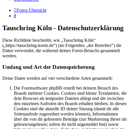
Foren-Übersicht
Suche
Tauschring Köln - Datenschutzerklärung
Diese Richtlinie beschreibt, wie „Tauschring Köln“
(„https://tauschring-koeln.de“) (im Folgenden „der Betreiber“) die
Daten verwendet, die während deines Foren-Besuchs gesammelt
werden.
Umfang und Art der Datenspeicherung
Deine Daten werden auf vier verschiedene Arten gesammelt:
Die Forensoftware phpBB erstellt bei deinem Besuch des
Boards mehrere Cookies. Cookies sind kleine Textdateien, die
dein Browser als temporäre Dateien ablegt und die zwischen
den einzelnen Aufrufen des Boards erhalten bleiben. In diesen
Cookies sind die aktuelle ID deiner Sitzung (damit dir alle
Seitenaufrufe zugeordnet werden können), Informationen
über die von dir gelesenen Beiträge (zur Markierung dieser als
gelesen/ungelesen; sofern du nicht angemeldet bist) sowie