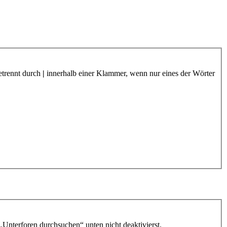
etrennt durch
|
innerhalb einer Klammer, wenn nur eines der Wörter
„Unterforen durchsuchen“ unten nicht deaktivierst.