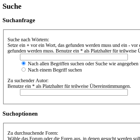
Suche
Suchanfrage
Suche nach Wörtern:
Setze ein
+
vor ein Wort, das gefunden werden muss und ein
-
vor 
gefunden werden muss. Benutze ein * als Platzhalter für teilweis
Nach allen Begriffen suchen oder Suche wie angegeben
Nach einem Begriff suchen
Zu suchender Autor:
Benutze ein * als Platzhalter für teilweise Übereinstimmungen.
Suchoptionen
Zu durchsuchende Foren:
Wähle das Forum oder die Foren aus, in denen gesucht werden soll.