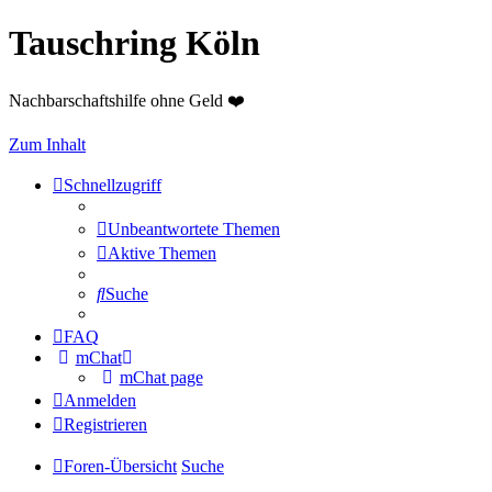
Tauschring Köln
Nachbarschaftshilfe ohne Geld ❤️
Zum Inhalt
Schnellzugriff
Unbeantwortete Themen
Aktive Themen
Suche
FAQ
mChat
mChat page
Anmelden
Registrieren
Foren-Übersicht
Suche