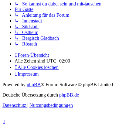
↳ So kannst du dabei sein und mit-tauschen
Für Gäste
↳ Anleitung für das Forum
↳ Innenstadt
↳ Südstadt
↳ Ostheim
↳ Bergisch Gladbach
↳ Rösrath
Foren-Übersicht
Alle Zeiten sind
UTC+02:00
Alle Cookies löschen
Impressum
Powered by
phpBB
® Forum Software © phpBB Limited
Deutsche Übersetzung durch
phpBB.de
Datenschutz
|
Nutzungsbedingungen