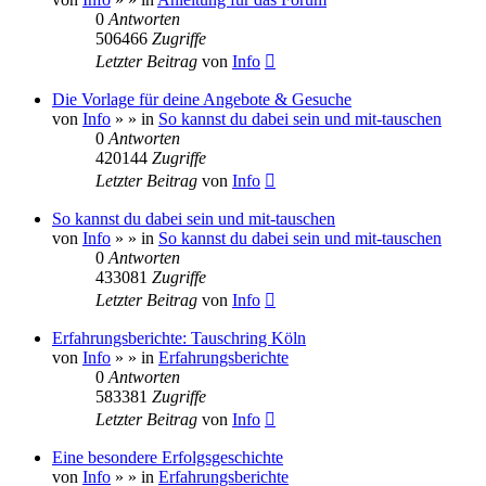
0
Antworten
506466
Zugriffe
Letzter Beitrag
von
Info
Die Vorlage für deine Angebote & Gesuche
von
Info
»
» in
So kannst du dabei sein und mit-tauschen
0
Antworten
420144
Zugriffe
Letzter Beitrag
von
Info
So kannst du dabei sein und mit-tauschen
von
Info
»
» in
So kannst du dabei sein und mit-tauschen
0
Antworten
433081
Zugriffe
Letzter Beitrag
von
Info
Erfahrungsberichte: Tauschring Köln
von
Info
»
» in
Erfahrungsberichte
0
Antworten
583381
Zugriffe
Letzter Beitrag
von
Info
Eine besondere Erfolgsgeschichte
von
Info
»
» in
Erfahrungsberichte