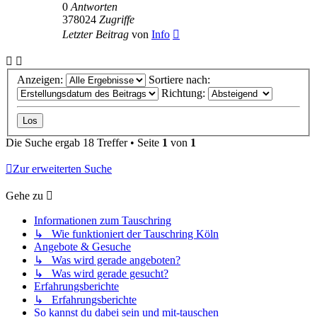
0
Antworten
378024
Zugriffe
Letzter Beitrag
von
Info
Anzeigen:
Sortiere nach:
Richtung:
Die Suche ergab 18 Treffer • Seite
1
von
1
Zur erweiterten Suche
Gehe zu
Informationen zum Tauschring
↳ Wie funktioniert der Tauschring Köln
Angebote & Gesuche
↳ Was wird gerade angeboten?
↳ Was wird gerade gesucht?
Erfahrungsberichte
↳ Erfahrungsberichte
So kannst du dabei sein und mit-tauschen