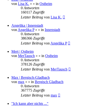
von
Lisa K.
»
» in
Ostheim
0
Antworten
160117
Zugriffe
Letzter Beitrag
von
Lisa K.
Angelika | Innenstadt
von
Angelika P
»
» in
Innenstadt
0
Antworten
386366
Zugriffe
Letzter Beitrag
von
Angelika P
Mert | Ostheim
von
MerTausch
»
» in
Ostheim
0
Antworten
378126
Zugriffe
Letzter Beitrag
von
MerTausch
Max | Bergisch-Gladbach
von
max
»
» in
Bergisch Gladbach
0
Antworten
367775
Zugriffe
Letzter Beitrag
von
max
"Ich kann aber nichts ..."