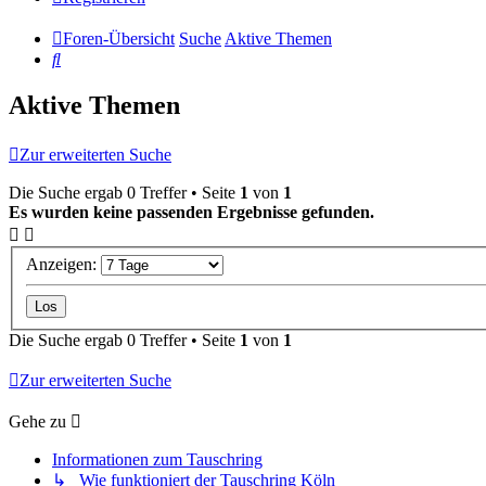
Foren-Übersicht
Suche
Aktive Themen
Suche
Aktive Themen
Zur erweiterten Suche
Die Suche ergab 0 Treffer • Seite
1
von
1
Es wurden keine passenden Ergebnisse gefunden.
Anzeigen:
Die Suche ergab 0 Treffer • Seite
1
von
1
Zur erweiterten Suche
Gehe zu
Informationen zum Tauschring
↳ Wie funktioniert der Tauschring Köln