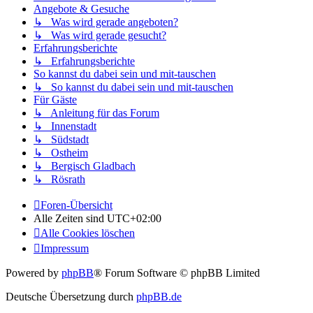
Angebote & Gesuche
↳ Was wird gerade angeboten?
↳ Was wird gerade gesucht?
Erfahrungsberichte
↳ Erfahrungsberichte
So kannst du dabei sein und mit-tauschen
↳ So kannst du dabei sein und mit-tauschen
Für Gäste
↳ Anleitung für das Forum
↳ Innenstadt
↳ Südstadt
↳ Ostheim
↳ Bergisch Gladbach
↳ Rösrath
Foren-Übersicht
Alle Zeiten sind
UTC+02:00
Alle Cookies löschen
Impressum
Powered by
phpBB
® Forum Software © phpBB Limited
Deutsche Übersetzung durch
phpBB.de