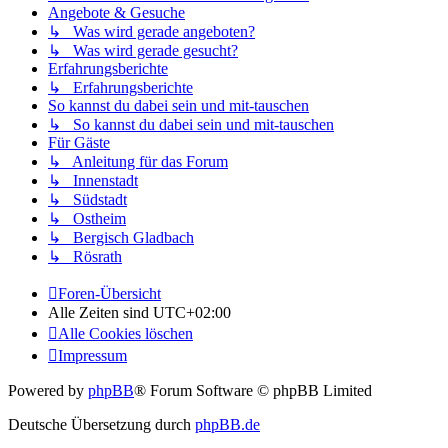
Angebote & Gesuche
↳ Was wird gerade angeboten?
↳ Was wird gerade gesucht?
Erfahrungsberichte
↳ Erfahrungsberichte
So kannst du dabei sein und mit-tauschen
↳ So kannst du dabei sein und mit-tauschen
Für Gäste
↳ Anleitung für das Forum
↳ Innenstadt
↳ Südstadt
↳ Ostheim
↳ Bergisch Gladbach
↳ Rösrath
Foren-Übersicht
Alle Zeiten sind
UTC+02:00
Alle Cookies löschen
Impressum
Powered by
phpBB
® Forum Software © phpBB Limited
Deutsche Übersetzung durch
phpBB.de