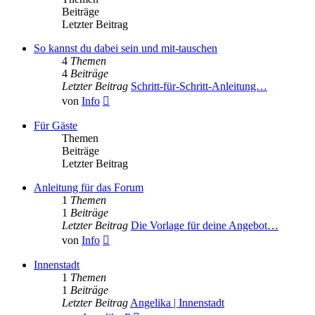
Beiträge
Letzter Beitrag
So kannst du dabei sein und mit-tauschen
4
Themen
4
Beiträge
Letzter Beitrag
Schritt-für-Schritt-Anleitung…
Neuester
von
Info
Beitrag
Für Gäste
Themen
Beiträge
Letzter Beitrag
Anleitung für das Forum
1
Themen
1
Beiträge
Letzter Beitrag
Die Vorlage für deine Angebot…
Neuester
von
Info
Beitrag
Innenstadt
1
Themen
1
Beiträge
Letzter Beitrag
Angelika | Innenstadt
Neuester