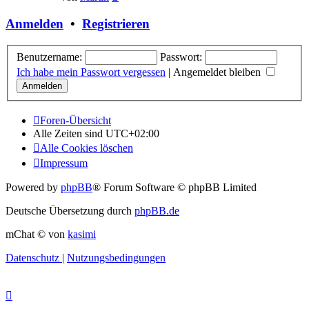
Beitrag
Anmelden
•
Registrieren
Benutzername:
Passwort:
Ich habe mein Passwort vergessen
|
Angemeldet bleiben
Foren-Übersicht
Alle Zeiten sind
UTC+02:00
Alle Cookies löschen
Impressum
Powered by
phpBB
® Forum Software © phpBB Limited
Deutsche Übersetzung durch
phpBB.de
mChat © von
kasimi
Datenschutz
|
Nutzungsbedingungen