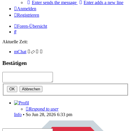
Enter sends the message
Enter adds a new line
Anmelden
Registrieren
Foren-Übersicht
Suche
Aktuelle Zeit:
mChat
Bestätigen
Respond to user
Info
•
So Jun 28, 2026 6:33 pm