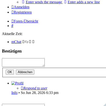
Enter sends the message
Enter adds a new line
Anmelden
Registrieren
Foren-Übersicht
Suche
Aktuelle Zeit:
mChat
Bestätigen
Respond to user
Info
•
So Jun 28, 2026 6:33 pm