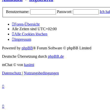
Benutzername:
Passwort:
Ich ha
Foren-Übersicht
Alle Zeiten sind
UTC+02:00
Alle Cookies löschen
Impressum
Powered by
phpBB
® Forum Software © phpBB Limited
Deutsche Übersetzung durch
phpBB.de
mChat © von
kasimi
Datenschutz
|
Nutzungsbedingungen