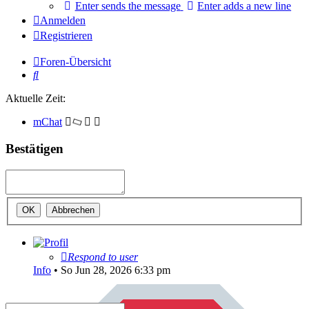
Enter sends the message
Enter adds a new line
Anmelden
Registrieren
Foren-Übersicht
Suche
Aktuelle Zeit:
mChat
Bestätigen
Respond to user
Info
•
So Jun 28, 2026 6:33 pm