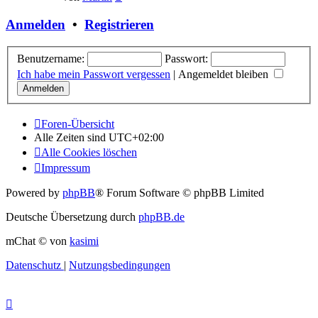
Beitrag
Anmelden
•
Registrieren
Benutzername:
Passwort:
Ich habe mein Passwort vergessen
|
Angemeldet bleiben
Foren-Übersicht
Alle Zeiten sind
UTC+02:00
Alle Cookies löschen
Impressum
Powered by
phpBB
® Forum Software © phpBB Limited
Deutsche Übersetzung durch
phpBB.de
mChat © von
kasimi
Datenschutz
|
Nutzungsbedingungen