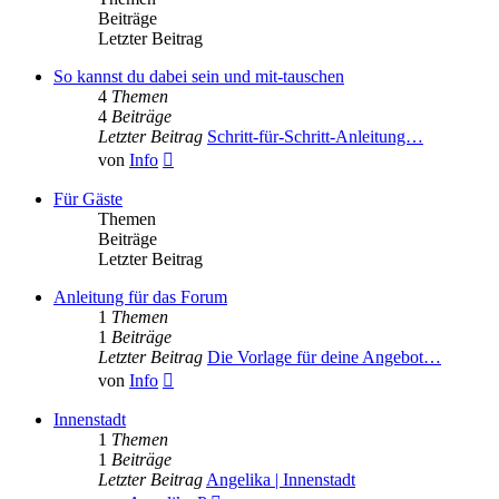
Beiträge
Letzter Beitrag
So kannst du dabei sein und mit-tauschen
4
Themen
4
Beiträge
Letzter Beitrag
Schritt-für-Schritt-Anleitung…
Neuester
von
Info
Beitrag
Für Gäste
Themen
Beiträge
Letzter Beitrag
Anleitung für das Forum
1
Themen
1
Beiträge
Letzter Beitrag
Die Vorlage für deine Angebot…
Neuester
von
Info
Beitrag
Innenstadt
1
Themen
1
Beiträge
Letzter Beitrag
Angelika | Innenstadt
Neuester