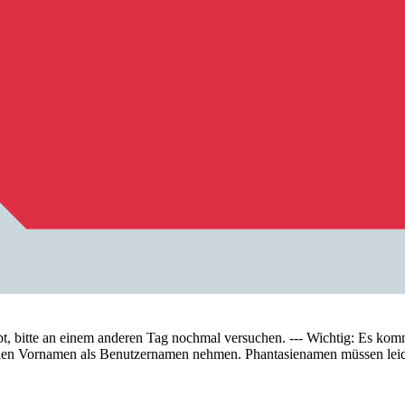
tte an einem anderen Tag nochmal versuchen. --- Wichtig: Es kommt 
te den Vornamen als Benutzernamen nehmen. Phantasienamen müssen lei