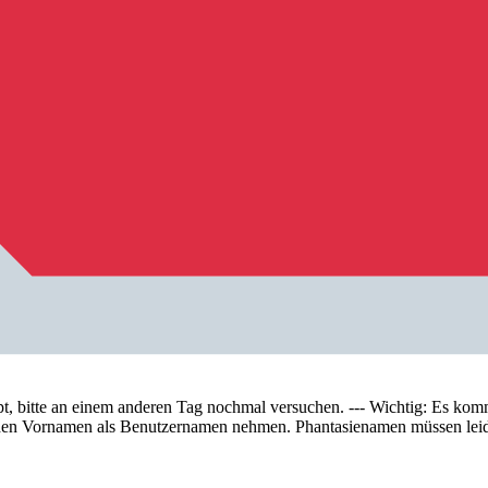
tte an einem anderen Tag nochmal versuchen. --- Wichtig: Es kommt 
te den Vornamen als Benutzernamen nehmen. Phantasienamen müssen lei