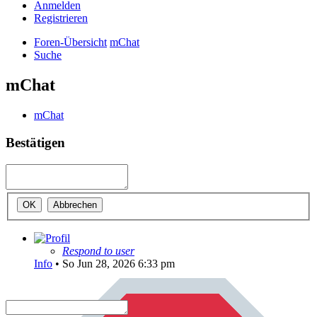
Anmelden
Registrieren
Foren-Übersicht
mChat
Suche
mChat
mChat
Bestätigen
Respond to user
Info
•
So Jun 28, 2026 6:33 pm