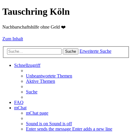
Tauschring Köln
Nachbarschaftshilfe ohne Geld ❤️
Zum Inhalt
Erweiterte Suche
Suche
Schnellzugriff
Unbeantwortete Themen
Aktive Themen
Suche
FAQ
mChat
mChat page
Sound is on
Sound is off
Enter sends the message
Enter adds a new line