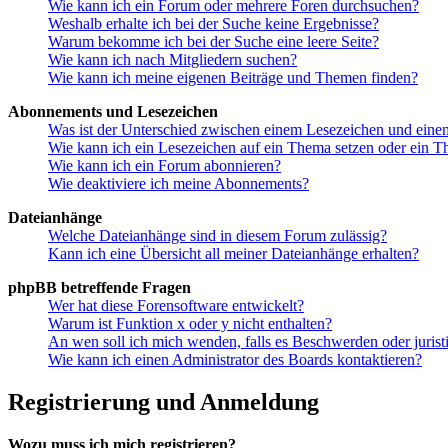
Wie kann ich ein Forum oder mehrere Foren durchsuchen?
Weshalb erhalte ich bei der Suche keine Ergebnisse?
Warum bekomme ich bei der Suche eine leere Seite?
Wie kann ich nach Mitgliedern suchen?
Wie kann ich meine eigenen Beiträge und Themen finden?
Abonnements und Lesezeichen
Was ist der Unterschied zwischen einem Lesezeichen und ein
Wie kann ich ein Lesezeichen auf ein Thema setzen oder ein 
Wie kann ich ein Forum abonnieren?
Wie deaktiviere ich meine Abonnements?
Dateianhänge
Welche Dateianhänge sind in diesem Forum zulässig?
Kann ich eine Übersicht all meiner Dateianhänge erhalten?
phpBB betreffende Fragen
Wer hat diese Forensoftware entwickelt?
Warum ist Funktion x oder y nicht enthalten?
An wen soll ich mich wenden, falls es Beschwerden oder juris
Wie kann ich einen Administrator des Boards kontaktieren?
Registrierung und Anmeldung
Wozu muss ich mich registrieren?