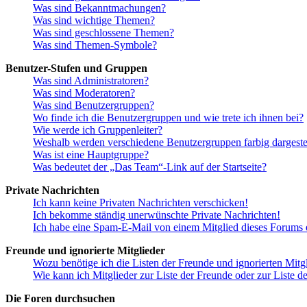
Was sind Bekanntmachungen?
Was sind wichtige Themen?
Was sind geschlossene Themen?
Was sind Themen-Symbole?
Benutzer-Stufen und Gruppen
Was sind Administratoren?
Was sind Moderatoren?
Was sind Benutzergruppen?
Wo finde ich die Benutzergruppen und wie trete ich ihnen bei?
Wie werde ich Gruppenleiter?
Weshalb werden verschiedene Benutzergruppen farbig dargestel
Was ist eine Hauptgruppe?
Was bedeutet der „Das Team“-Link auf der Startseite?
Private Nachrichten
Ich kann keine Privaten Nachrichten verschicken!
Ich bekomme ständig unerwünschte Private Nachrichten!
Ich habe eine Spam-E-Mail von einem Mitglied dieses Forums e
Freunde und ignorierte Mitglieder
Wozu benötige ich die Listen der Freunde und ignorierten Mitg
Wie kann ich Mitglieder zur Liste der Freunde oder zur Liste d
Die Foren durchsuchen