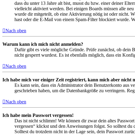
dass du unter 13 Jahre alt bist, musst du bzw. einer deiner Elt
vielleicht aktiviert werden. Bei einigen Boards müssen alle neu
wurde dir mitgeteilt, ob eine Aktivierung nötig ist oder nicht
hast oder die E-Mail von einem Spam-Filter blockiert wurde. We
Nach oben
Warum kann ich mich nicht anmelden?
Dafür gibt es viele mögliche Gründe. Prüfe zunächst, ob dein 
nicht gesperrt wurdest. Es ist ebenfalls möglich, dass ein Konf
Nach oben
Ich habe mich vor einiger Zeit registriert, kann mich aber nich
Es kann sein, dass ein Administrator dein Benutzerkonto aus ve
geschrieben haben, um die Datenbankgröße zu verringern. Regis
Nach oben
Ich habe mein Passwort vergessen!
Das ist nicht schlimm! Wir können dir zwar dein altes Passwort
vergessen“ klickst und den Anweisungen folgst. So solltest du
Solltest du trotzdem nicht in der Lage sein, dein Passwort zur