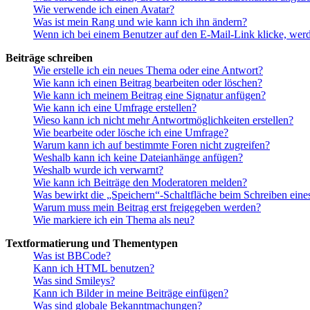
Wie verwende ich einen Avatar?
Was ist mein Rang und wie kann ich ihn ändern?
Wenn ich bei einem Benutzer auf den E-Mail-Link klicke, werd
Beiträge schreiben
Wie erstelle ich ein neues Thema oder eine Antwort?
Wie kann ich einen Beitrag bearbeiten oder löschen?
Wie kann ich meinem Beitrag eine Signatur anfügen?
Wie kann ich eine Umfrage erstellen?
Wieso kann ich nicht mehr Antwortmöglichkeiten erstellen?
Wie bearbeite oder lösche ich eine Umfrage?
Warum kann ich auf bestimmte Foren nicht zugreifen?
Weshalb kann ich keine Dateianhänge anfügen?
Weshalb wurde ich verwarnt?
Wie kann ich Beiträge den Moderatoren melden?
Was bewirkt die „Speichern“-Schaltfläche beim Schreiben eine
Warum muss mein Beitrag erst freigegeben werden?
Wie markiere ich ein Thema als neu?
Textformatierung und Thementypen
Was ist BBCode?
Kann ich HTML benutzen?
Was sind Smileys?
Kann ich Bilder in meine Beiträge einfügen?
Was sind globale Bekanntmachungen?