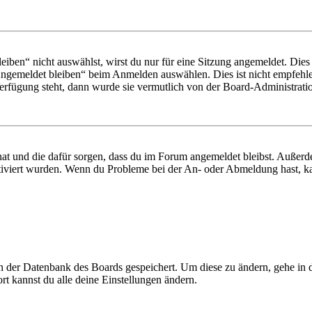
en“ nicht auswählst, wirst du nur für eine Sitzung angemeldet. Dies
Angemeldet bleiben“ beim Anmelden auswählen. Dies ist nicht empfehle
Verfügung steht, dann wurde sie vermutlich von der Board-Administratio
 hat und die dafür sorgen, dass du im Forum angemeldet bleibst. Außer
tiviert wurden. Wenn du Probleme bei der An- oder Abmeldung hast, ka
 in der Datenbank des Boards gespeichert. Um diese zu ändern, gehe in
t kannst du alle deine Einstellungen ändern.