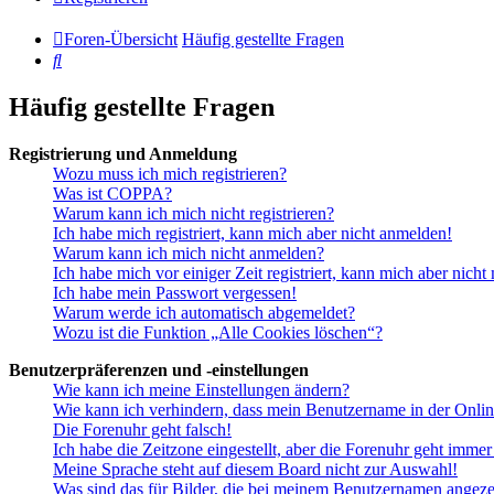
Foren-Übersicht
Häufig gestellte Fragen
Suche
Häufig gestellte Fragen
Registrierung und Anmeldung
Wozu muss ich mich registrieren?
Was ist COPPA?
Warum kann ich mich nicht registrieren?
Ich habe mich registriert, kann mich aber nicht anmelden!
Warum kann ich mich nicht anmelden?
Ich habe mich vor einiger Zeit registriert, kann mich aber nich
Ich habe mein Passwort vergessen!
Warum werde ich automatisch abgemeldet?
Wozu ist die Funktion „Alle Cookies löschen“?
Benutzerpräferenzen und -einstellungen
Wie kann ich meine Einstellungen ändern?
Wie kann ich verhindern, dass mein Benutzername in der Onlin
Die Forenuhr geht falsch!
Ich habe die Zeitzone eingestellt, aber die Forenuhr geht immer
Meine Sprache steht auf diesem Board nicht zur Auswahl!
Was sind das für Bilder, die bei meinem Benutzernamen angez