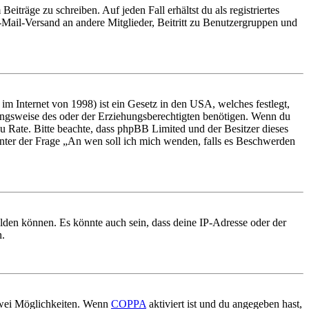
iträge zu schreiben. Auf jeden Fall erhältst du als registriertes
E-Mail-Versand an andere Mitglieder, Beitritt zu Benutzergruppen und
m Internet von 1998) ist ein Gesetz in den USA, welches festlegt,
ungsweise des oder der Erziehungsberechtigten benötigen. Wenn du
nd zu Rate. Bitte beachte, dass phpBB Limited und der Besitzer dieses
 unter der Frage „An wen soll ich mich wenden, falls es Beschwerden
elden können. Es könnte auch sein, dass deine IP-Adresse oder der
n.
 zwei Möglichkeiten. Wenn
COPPA
aktiviert ist und du angegeben hast,