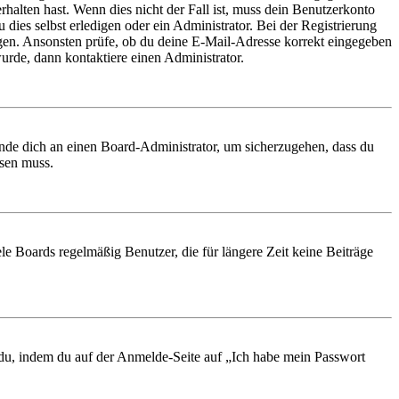
rhalten hast. Wenn dies nicht der Fall ist, muss dein Benutzerkonto
 dies selbst erledigen oder ein Administrator. Bei der Registrierung
ungen. Ansonsten prüfe, ob du deine E-Mail-Adresse korrekt eingegeben
urde, dann kontaktiere einen Administrator.
ende dich an einen Board-Administrator, um sicherzugehen, dass du
ösen muss.
le Boards regelmäßig Benutzer, die für längere Zeit keine Beiträge
t du, indem du auf der Anmelde-Seite auf „Ich habe mein Passwort