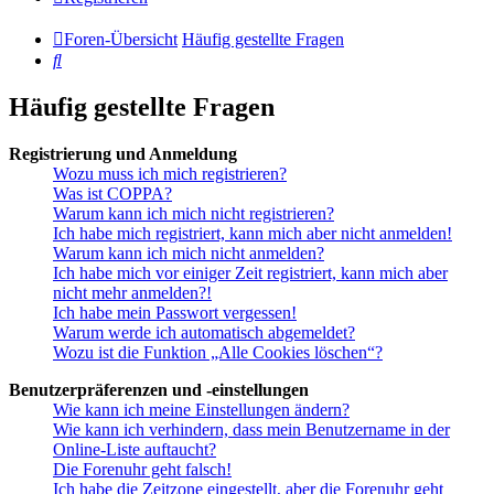
Foren-Übersicht
Häufig gestellte Fragen
Suche
Häufig gestellte Fragen
Registrierung und Anmeldung
Wozu muss ich mich registrieren?
Was ist COPPA?
Warum kann ich mich nicht registrieren?
Ich habe mich registriert, kann mich aber nicht anmelden!
Warum kann ich mich nicht anmelden?
Ich habe mich vor einiger Zeit registriert, kann mich aber
nicht mehr anmelden?!
Ich habe mein Passwort vergessen!
Warum werde ich automatisch abgemeldet?
Wozu ist die Funktion „Alle Cookies löschen“?
Benutzerpräferenzen und -einstellungen
Wie kann ich meine Einstellungen ändern?
Wie kann ich verhindern, dass mein Benutzername in der
Online-Liste auftaucht?
Die Forenuhr geht falsch!
Ich habe die Zeitzone eingestellt, aber die Forenuhr geht