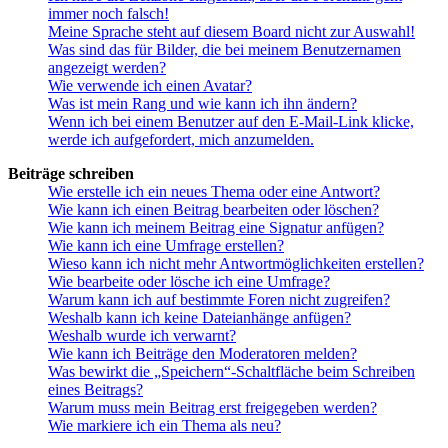
immer noch falsch!
Meine Sprache steht auf diesem Board nicht zur Auswahl!
Was sind das für Bilder, die bei meinem Benutzernamen
angezeigt werden?
Wie verwende ich einen Avatar?
Was ist mein Rang und wie kann ich ihn ändern?
Wenn ich bei einem Benutzer auf den E-Mail-Link klicke,
werde ich aufgefordert, mich anzumelden.
Beiträge schreiben
Wie erstelle ich ein neues Thema oder eine Antwort?
Wie kann ich einen Beitrag bearbeiten oder löschen?
Wie kann ich meinem Beitrag eine Signatur anfügen?
Wie kann ich eine Umfrage erstellen?
Wieso kann ich nicht mehr Antwortmöglichkeiten erstellen?
Wie bearbeite oder lösche ich eine Umfrage?
Warum kann ich auf bestimmte Foren nicht zugreifen?
Weshalb kann ich keine Dateianhänge anfügen?
Weshalb wurde ich verwarnt?
Wie kann ich Beiträge den Moderatoren melden?
Was bewirkt die „Speichern“-Schaltfläche beim Schreiben
eines Beitrags?
Warum muss mein Beitrag erst freigegeben werden?
Wie markiere ich ein Thema als neu?