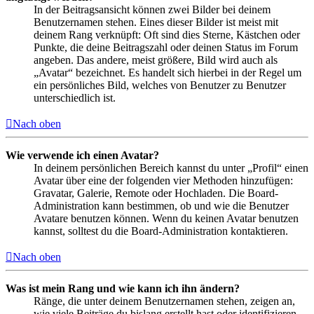
In der Beitragsansicht können zwei Bilder bei deinem
Benutzernamen stehen. Eines dieser Bilder ist meist mit
deinem Rang verknüpft: Oft sind dies Sterne, Kästchen oder
Punkte, die deine Beitragszahl oder deinen Status im Forum
angeben. Das andere, meist größere, Bild wird auch als
„Avatar“ bezeichnet. Es handelt sich hierbei in der Regel um
ein persönliches Bild, welches von Benutzer zu Benutzer
unterschiedlich ist.
Nach oben
Wie verwende ich einen Avatar?
In deinem persönlichen Bereich kannst du unter „Profil“ einen
Avatar über eine der folgenden vier Methoden hinzufügen:
Gravatar, Galerie, Remote oder Hochladen. Die Board-
Administration kann bestimmen, ob und wie die Benutzer
Avatare benutzen können. Wenn du keinen Avatar benutzen
kannst, solltest du die Board-Administration kontaktieren.
Nach oben
Was ist mein Rang und wie kann ich ihn ändern?
Ränge, die unter deinem Benutzernamen stehen, zeigen an,
wie viele Beiträge du bislang erstellt hast oder identifizieren