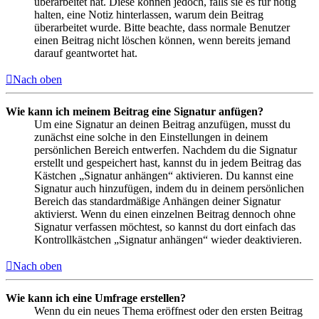
überarbeitet hat. Diese können jedoch, falls sie es für nötig
halten, eine Notiz hinterlassen, warum dein Beitrag
überarbeitet wurde. Bitte beachte, dass normale Benutzer
einen Beitrag nicht löschen können, wenn bereits jemand
darauf geantwortet hat.
Nach oben
Wie kann ich meinem Beitrag eine Signatur anfügen?
Um eine Signatur an deinen Beitrag anzufügen, musst du
zunächst eine solche in den Einstellungen in deinem
persönlichen Bereich entwerfen. Nachdem du die Signatur
erstellt und gespeichert hast, kannst du in jedem Beitrag das
Kästchen „Signatur anhängen“ aktivieren. Du kannst eine
Signatur auch hinzufügen, indem du in deinem persönlichen
Bereich das standardmäßige Anhängen deiner Signatur
aktivierst. Wenn du einen einzelnen Beitrag dennoch ohne
Signatur verfassen möchtest, so kannst du dort einfach das
Kontrollkästchen „Signatur anhängen“ wieder deaktivieren.
Nach oben
Wie kann ich eine Umfrage erstellen?
Wenn du ein neues Thema eröffnest oder den ersten Beitrag