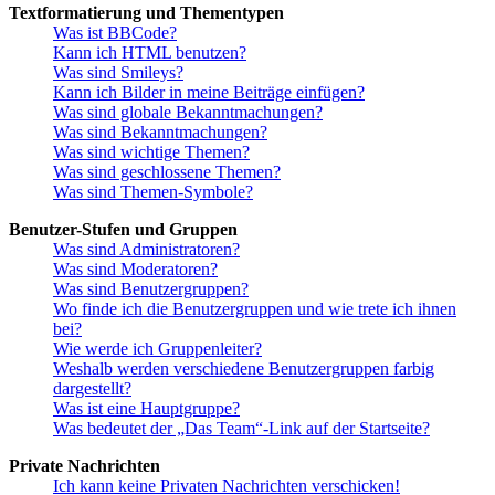
Textformatierung und Thementypen
Was ist BBCode?
Kann ich HTML benutzen?
Was sind Smileys?
Kann ich Bilder in meine Beiträge einfügen?
Was sind globale Bekanntmachungen?
Was sind Bekanntmachungen?
Was sind wichtige Themen?
Was sind geschlossene Themen?
Was sind Themen-Symbole?
Benutzer-Stufen und Gruppen
Was sind Administratoren?
Was sind Moderatoren?
Was sind Benutzergruppen?
Wo finde ich die Benutzergruppen und wie trete ich ihnen
bei?
Wie werde ich Gruppenleiter?
Weshalb werden verschiedene Benutzergruppen farbig
dargestellt?
Was ist eine Hauptgruppe?
Was bedeutet der „Das Team“-Link auf der Startseite?
Private Nachrichten
Ich kann keine Privaten Nachrichten verschicken!