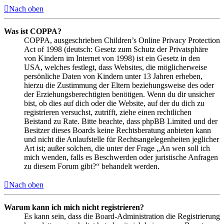
Nach oben
Was ist COPPA?
COPPA, ausgeschrieben Children’s Online Privacy Protection
Act of 1998 (deutsch: Gesetz zum Schutz der Privatsphäre
von Kindern im Internet von 1998) ist ein Gesetz in den
USA, welches festlegt, dass Websites, die möglicherweise
persönliche Daten von Kindern unter 13 Jahren erheben,
hierzu die Zustimmung der Eltern beziehungsweise des oder
der Erziehungsberechtigten benötigen. Wenn du dir unsicher
bist, ob dies auf dich oder die Website, auf der du dich zu
registrieren versuchst, zutrifft, ziehe einen rechtlichen
Beistand zu Rate. Bitte beachte, dass phpBB Limited und der
Besitzer dieses Boards keine Rechtsberatung anbieten kann
und nicht die Anlaufstelle für Rechtsangelegenheiten jeglicher
Art ist; außer solchen, die unter der Frage „An wen soll ich
mich wenden, falls es Beschwerden oder juristische Anfragen
zu diesem Forum gibt?“ behandelt werden.
Nach oben
Warum kann ich mich nicht registrieren?
Es kann sein, dass die Board-Administration die Registrierung