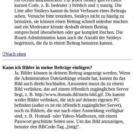
kurzen Code, z. B. bedeutet :) fröhlich und :( traurig. Die
Liste aller Smileys kannst du beim Verfassen eines Beitrags
sehen. Versuche bitte trotzdem, Smileys nicht zu häufig zu
benutzen, sie können einen Beitrag schnell unlesbar machen
und ein Moderator könnte deshalb deinen Beitrag
entsprechend überarbeiten oder gar komplett löschen. Die
Board-Administration kann auch die Anzahl der Smileys
begrenzen, die du in einem Beitrag benutzen kannst.
Nach oben
Kann ich Bilder in meine Beiträge einfügen?
Ja, Bilder können in deinem Beitrag angezeigt werden. Wenn
die Administration Dateianhänge erlaubt hat, kannst du das
Bild auch direkt hochladen. Ansonsten musst du zu einem
Bild verlinken, das auf einem öffentlich zugänglichen Server
liegt, z. B. http://www.domain.tld/mein-bild.gif. Du kannst
weder Bilder verlinken, die sich auf deinem eigenen PC
befinden (außer es ist ein öffentlich zugänglicher Server),
noch zu Bildern, die nur nach einer Anmeldung verfügbar
sind, z. B. Hotmail- oder Yahoo-Mailboxen, mit einem
Passwort geschützte Seiten usw. Um das Bild anzuzeigen,
benutze den BBCode-Tag „[img]“.