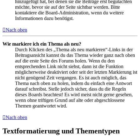
hinzugefügt hat, bei denen sie die Beiträge erst begutachten
möchte, bevor sie auf der Seite sichtbar werden. Bitte
kontaktiere die Board-Administration, wenn du weitere
Informationen dazu benötigst.
Nach oben
Wie markiere ich ein Thema als neu?
Durch Klicken des „Thema als neu markieren“-Links in der
Beitragsansicht kannst du das Thema wieder ganz nach oben
auf die erste Seite des Forums holen. Wenn du den
entsprechenden Link nicht siehst, dann ist die Funktion
möglicherweise deaktiviert oder seit der letzten Markierung ist
nicht genügend Zeit vergangen. Es ist auch möglich, das
Thema nach oben zu holen, indem du einfach eine Antwort
darauf schreibst. Stelle jedoch sicher, dass du die Regeln
dieses Boards beachtest! Es wird meist nicht gerne gesehen,
wenn ohne triftigen Grund auf alte oder abgeschlossene
Themen geantwortet wird.
Nach oben
Textformatierung und Thementypen