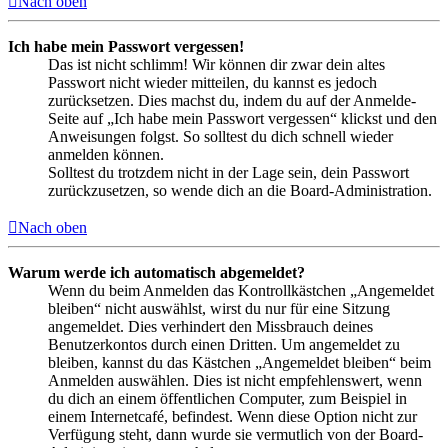
Nach oben
Ich habe mein Passwort vergessen!
Das ist nicht schlimm! Wir können dir zwar dein altes
Passwort nicht wieder mitteilen, du kannst es jedoch
zurücksetzen. Dies machst du, indem du auf der Anmelde-
Seite auf „Ich habe mein Passwort vergessen“ klickst und den
Anweisungen folgst. So solltest du dich schnell wieder
anmelden können.
Solltest du trotzdem nicht in der Lage sein, dein Passwort
zurückzusetzen, so wende dich an die Board-Administration.
Nach oben
Warum werde ich automatisch abgemeldet?
Wenn du beim Anmelden das Kontrollkästchen „Angemeldet
bleiben“ nicht auswählst, wirst du nur für eine Sitzung
angemeldet. Dies verhindert den Missbrauch deines
Benutzerkontos durch einen Dritten. Um angemeldet zu
bleiben, kannst du das Kästchen „Angemeldet bleiben“ beim
Anmelden auswählen. Dies ist nicht empfehlenswert, wenn
du dich an einem öffentlichen Computer, zum Beispiel in
einem Internetcafé, befindest. Wenn diese Option nicht zur
Verfügung steht, dann wurde sie vermutlich von der Board-