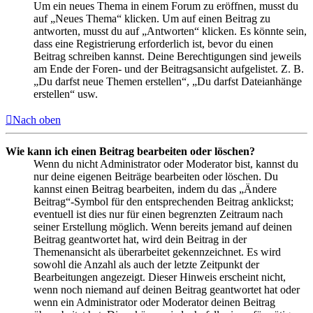
Um ein neues Thema in einem Forum zu eröffnen, musst du
auf „Neues Thema“ klicken. Um auf einen Beitrag zu
antworten, musst du auf „Antworten“ klicken. Es könnte sein,
dass eine Registrierung erforderlich ist, bevor du einen
Beitrag schreiben kannst. Deine Berechtigungen sind jeweils
am Ende der Foren- und der Beitragsansicht aufgelistet. Z. B.
„Du darfst neue Themen erstellen“, „Du darfst Dateianhänge
erstellen“ usw.
Nach oben
Wie kann ich einen Beitrag bearbeiten oder löschen?
Wenn du nicht Administrator oder Moderator bist, kannst du
nur deine eigenen Beiträge bearbeiten oder löschen. Du
kannst einen Beitrag bearbeiten, indem du das „Ändere
Beitrag“-Symbol für den entsprechenden Beitrag anklickst;
eventuell ist dies nur für einen begrenzten Zeitraum nach
seiner Erstellung möglich. Wenn bereits jemand auf deinen
Beitrag geantwortet hat, wird dein Beitrag in der
Themenansicht als überarbeitet gekennzeichnet. Es wird
sowohl die Anzahl als auch der letzte Zeitpunkt der
Bearbeitungen angezeigt. Dieser Hinweis erscheint nicht,
wenn noch niemand auf deinen Beitrag geantwortet hat oder
wenn ein Administrator oder Moderator deinen Beitrag