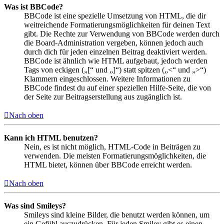
Was ist BBCode?
BBCode ist eine spezielle Umsetzung von HTML, die dir
weitreichende Formatierungsmöglichkeiten für deinen Text
gibt. Die Rechte zur Verwendung von BBCode werden durch
die Board-Administration vergeben, können jedoch auch
durch dich für jeden einzelnen Beitrag deaktiviert werden.
BBCode ist ähnlich wie HTML aufgebaut, jedoch werden
Tags von eckigen („[“ und „]“) statt spitzen („<“ und „>“)
Klammern eingeschlossen. Weitere Informationen zu
BBCode findest du auf einer speziellen Hilfe-Seite, die von
der Seite zur Beitragserstellung aus zugänglich ist.
Nach oben
Kann ich HTML benutzen?
Nein, es ist nicht möglich, HTML-Code in Beiträgen zu
verwenden. Die meisten Formatierungsmöglichkeiten, die
HTML bietet, können über BBCode erreicht werden.
Nach oben
Was sind Smileys?
Smileys sind kleine Bilder, die benutzt werden können, um
ein Gefühl auszudrücken. Für jeden Smiley gibt es einen